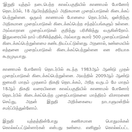
‘இறுதி யுத்தம் நடைபெற்ற காலப்பகுதியில் காணாமல் போனோர்
தொடர்பில், 18 ஆயிரத்திற்கும் அதிகமான முறைப்பாடுகள் கிடைக்கப்
பெற்றுள்ளன. ஒருவர் காணாமல் போனமை தொடர்பில், ஒன்றிற்கு
அதிகமான முறைப்பாடுகள் கிடைக்கப்பெற்ற சந்தர்ப்பங்களும் உள்ளன.
அவ்வாறான முறைப்பாடுகள் குறித்து பரிசீலித்து வருகின்றோம்.
இதுவரையில் நாம் பரிசீலித்ததில், அவ்வாறு சுமார் 500 முறைப்பாடுகள்
கிடைக்கப்பெற்றுள்ளமை கண்டறியப்பட்டுள்ளது. அதனால், உண்மையில்
எத்தனை முறைப்பாடுகள் கிடைக்கப்பெற்றுள்ளன என சரியாக
கூறமுடியாது.
காணாமல் போனோர் தொடர்பில் கடந்த 1983ஆம் ஆண்டு முதல்
முறைப்பாடுகள் கிடைக்கப்பெற்றுள்ளன. அவற்றில் 2009ஆம் ஆண்டு
ஜனவரி மாதம் முதலாம் திகதி தொடக்கம், அதே வருடம் மே மாதம்
18ஆம் திகதி வரையிலான காலப்பகுதியில் காணாமல் போனோர்
தொடர்பில் கிடைக்கப்பெற்ற முறைப்பாடுகளை மாத்திரம் விசாரணை
செய்து, அதன் இறுதி அறிக்கையை நாடாளுமன்றில்
சமர்ப்பித்துள்ளோம்.
இறுதி யுத்தத்தின்போது கணிசமான பொதுமக்கள்
கொல்லப்பட்டுள்ளார்கள் என்பது உண்மை. எனினும் கொல்லப்பட்ட