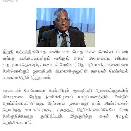
News
,
S
இறுதி யுத்தத்தின்போது கணிசமான பொதுமக்கள் கொல்லப்பட்டனர்
என்பது உண்மையென்றும் எனினும் அதன் தொகையை சரியாக
கூறமுடியாதெனவும், காணாமல் போனோர் தொடர்பில் விசாரணைகளை
மேற்கொள்ளும் ஜனாதிபதி ஆணைக்குழுவின் தலைவர் மெக்ஸ்வல்
பரணகம தெரிவித்துள்ளார்.
காணாமல் போனோரை கண்டறியும் ஜனாதிபதி ஆணைக்குழுவின்
விசாரணை, நேற்று (சனிக்கிழமை) யாழ்ப்பாணத்தில் மீண்டும்
ஆரம்பிக்கப்பட்டுள்ளது. நேற்றைய முதலாவது நாள் அமர்வினைத்
தொடர்ந்து ஊடகங்களுக்கு கருத்துத் தெரிவிக்கையிலேயே அவர்
மேற்குறித்தவாறு குறிப்பிட்டார். இதுகுறித்து அவர் மேலும்
தெரிவிக்கையில்-