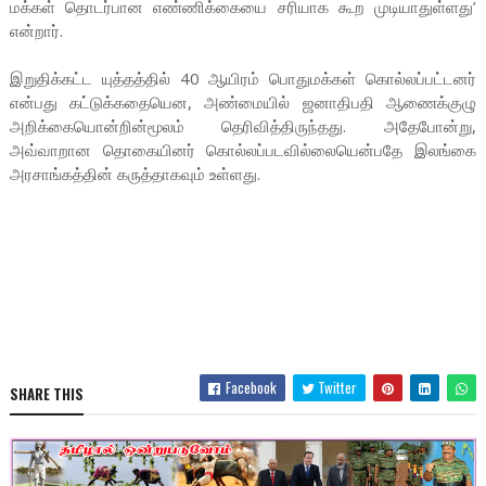
மக்கள் தொடர்பான எண்ணிக்கையை சரியாக கூற முடியாதுள்ளது’
என்றார்.
இறுதிக்கட்ட யுத்தத்தில் 40 ஆயிரம் பொதுமக்கள் கொல்லப்பட்டனர்
என்பது கட்டுக்கதையென, அண்மையில் ஜனாதிபதி ஆணைக்குழு
அறிக்கையொன்றின்மூலம் தெரிவித்திருந்தது. அதேபோன்று,
அவ்வாறான தொகையினர் கொல்லப்படவில்லையென்பதே இலங்கை
அரசாங்கத்தின் கருத்தாகவும் உள்ளது.
Facebook
Twitter
SHARE THIS