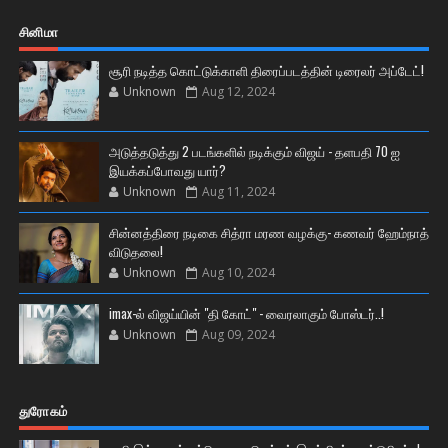
சினிமா
சூரி நடித்த கொட்டுக்காளி திரைப்படத்தின் டிரைலர் அப்டேட்!
Unknown
Aug 12, 2024
அடுத்தடுத்து 2 படங்களில் நடிக்கும் விஜய் - தளபதி 70 ஐ
இயக்கப்போவது யார்?
Unknown
Aug 11, 2024
சின்னத்திரை நடிகை சித்ரா மரண வழக்கு- கணவர் ஹேம்நாத்
விடுதலை!
Unknown
Aug 10, 2024
imax-ல் விஜய்யின் "தி கோட்" - வைரலாகும் போஸ்டர்..!
Unknown
Aug 09, 2024
துரோகம்