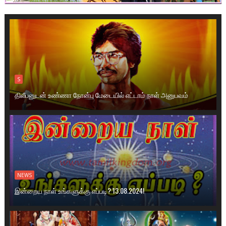
S
திலீபனுடன் உண்ணா நோன்பு மேடையில் எட்டாம் நாள் அனுபவம்
NEWS
இன்றைய நாள் உங்களுக்கு எப்படி? 13.08.2024!