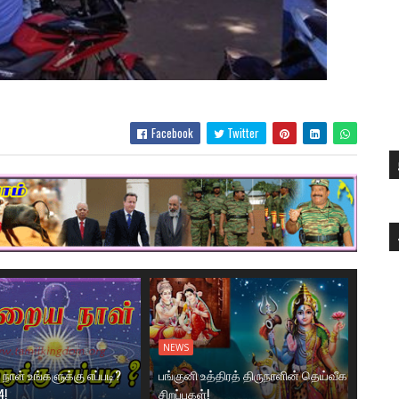
Facebook
Twitter
NEWS
ாள் உங்களுக்கு எப்படி?
பங்குனி உத்திரத் திருநாளின் தெய்வீக
4!
சிறப்புகள்!