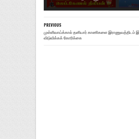
PREVIOUS
முள்ளிவாய்க்கால் தனியார் காணிகளை இராணுவத்திடம் இர
விடுவிக்கக் கோரிக்கை