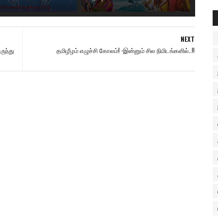
NEXT
ுந்து
தமிழீழம் எழுச்சி கோலம்! -இன்னும் சில நிமிடங்களில்..!!