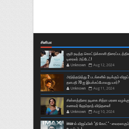
சினிமா
சூரி நடித்த கொட்டுக்காளி திரைப்படத்தி
டிரைலர் அப்டேட்!
Unknown
Aug 12, 2024
அடுத்தடுத்து 2 படங்களில் நடிக்கும் விஜய்
தளபதி 70 ஐ இயக்கப்போவது யார்?
Unknown
Aug 11, 2024
சின்னத்திரை நடிகை சித்ரா மரண வழக்கு
கணவர் ஹேம்நாத் விடுதலை!
Unknown
Aug 10, 2024
imax-ல் விஜய்யின் "தி கோட்" - வைரலாகும
போஸ்டர்..!