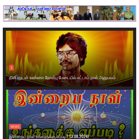
S
திலீபனுடன் உண்ணா நோன்பு மேடையில் எட்டாம் நாள் அனுபவம்
NEWS
இன்றைய நாள் உங்களுக்கு எப்படி? 13.08.2024!