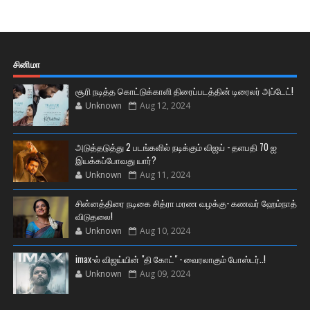
சினிமா
சூரி நடித்த கொட்டுக்காளி திரைப்படத்தின் டிரைலர் அப்டேட்!
Unknown
Aug 12, 2024
அடுத்தடுத்து 2 படங்களில் நடிக்கும் விஜய் - தளபதி 70 ஐ
இயக்கப்போவது யார்?
Unknown
Aug 11, 2024
சின்னத்திரை நடிகை சித்ரா மரண வழக்கு- கணவர் ஹேம்நாத்
விடுதலை!
Unknown
Aug 10, 2024
imax-ல் விஜய்யின் "தி கோட்" - வைரலாகும் போஸ்டர்..!
Unknown
Aug 09, 2024