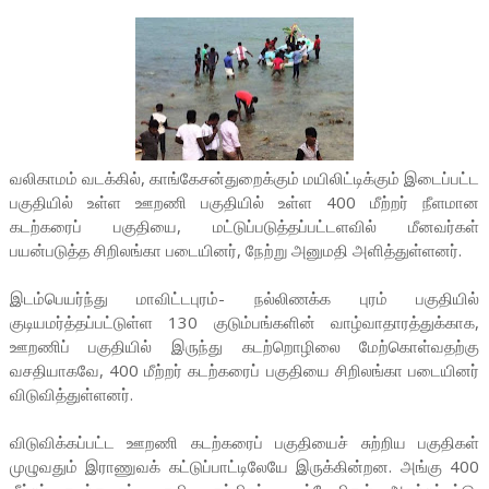
வலிகாமம் வடக்கில், காங்கேசன்துறைக்கும் மயிலிட்டிக்கும் இடைப்பட்ட
பகுதியில் உள்ள ஊறணி பகுதியில் உள்ள 400 மீற்றர் நீளமான
கடற்கரைப் பகுதியை, மட்டுப்படுத்தப்பட்டளவில் மீனவர்கள்
பயன்படுத்த சிறிலங்கா படையினர், நேற்று அனுமதி அளித்துள்ளனர்.
இடம்பெயர்ந்து மாவிட்டபுரம்- நல்லிணக்க புரம் பகுதியில்
குடியமர்த்தப்பட்டுள்ள 130 குடும்பங்களின் வாழ்வாதாரத்துக்காக,
ஊறணிப் பகுதியில் இருந்து கடற்றொழிலை மேற்கொள்வதற்கு
வசதியாகவே, 400 மீற்றர் கடற்கரைப் பகுதியை சிறிலங்கா படையினர்
விடுவித்துள்ளனர்.
விடுவிக்கப்பட்ட ஊறணி கடற்கரைப் பகுதியைச் சுற்றிய பகுதிகள்
முழுவதும் இராணுவக் கட்டுப்பாட்டிலேயே இருக்கின்றன. அங்கு 400