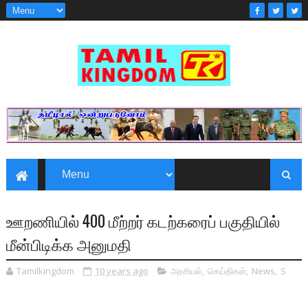
ஊறணியில் 400 மீற்றர் கடற்கரைப் பகுதியில்
மீன்பிடிக்க அனுமதி
Tamilkingdom
10 years ago
அரசியல்
,
செய்திகள்
,
News
,
S