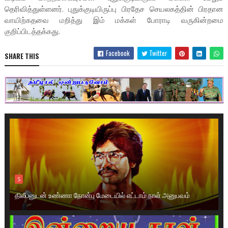
தெரிவித்துள்ளனர். புதுக்குடியிருப்பு பிரதேச செயலகத்தின் பிரதான
வாயிற்கதவை மறித்து இம் மக்கள் போராடி வருகின்றமை
குறிப்பிடத்தக்கது.
Facebook
Twitter
SHARE THIS
S
திலீபனுடன் உண்ணா நோன்பு மேடையில் எட்டாம் நாள் அனுபவம்