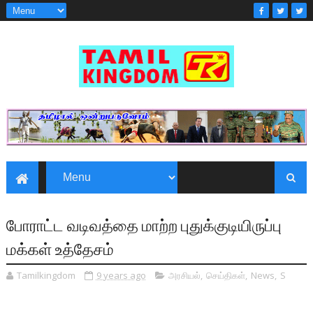
போராட்ட வடிவத்தை மாற்ற புதுக்குடியிருப்பு
மக்கள் உத்தேசம்
Tamilkingdom
9 years ago
அரசியல்
,
செய்திகள்
,
News
,
S