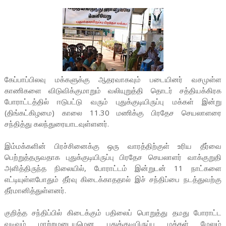
கேப்பாப்பிலவு மக்களுக்கு ஆதரவாகவும் படையினர் வசமுள்ள
காணிகளை விடுவிக்குமாறும் வலியுறுத்தி தொடர் சத்தியக்கிரக
போராட்டத்தில் ஈடுபட்டு வரும் புதுக்குடியிருப்பு மக்கள் இன்று
(திங்கட்கிழமை) காலை 11.30 மணிக்கு பிரதேச செயலாளரை
சந்தித்து கலந்துரையாடவுள்ளனர்.
இம்மக்களின் பிரச்சினைக்கு ஒரு வாரத்திற்குள் உரிய தீர்வை
பெற்றுத்தருவதாக புதுக்குடியிருப்பு பிரதேச செயலாளர் வாக்குறுதி
அளித்திருந்த நிலையில், போராட்டம் இன்றுடன் 11 நாட்களை
எட்டியுள்ளபோதும் தீர்வு கிடைக்காததால் இச் சந்திப்பை நடத்துவற்கு
தீர்மானித்துள்ளனர்.
குறித்த சந்திப்பில் கிடைக்கும் பதிலைப் பொறுத்து தமது போராட்ட
வடிவம் மாற்றமடையுமென புதுக்குடியிருப்ப மக்கள் மேலும்