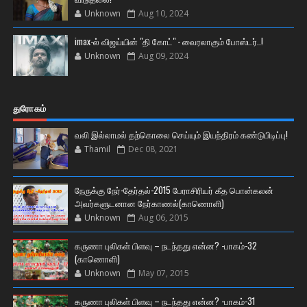
Unknown
Aug 10, 2024
imax-ல் விஜய்யின் "தி கோட்" - வைரலாகும் போஸ்டர்..!
Unknown
Aug 09, 2024
துரோகம்
வலி இல்லாமல் தற்கொலை செய்யும் இயந்திரம் கண்டுபிடிப்பு!
Thamil
Dec 08, 2021
நேருக்கு நேர்-தேர்தல்-2015 பேராசிரியர் கீத பொன்கலன்
அவர்களுடனான நேர்காணல்(காணொளி)
Unknown
Aug 06, 2015
கருணா புலிகள் பிளவு – நடந்தது என்ன? -பாகம்-32
(காணொளி)
Unknown
May 07, 2015
கருணா புலிகள் பிளவு – நடந்தது என்ன? -பாகம்-31