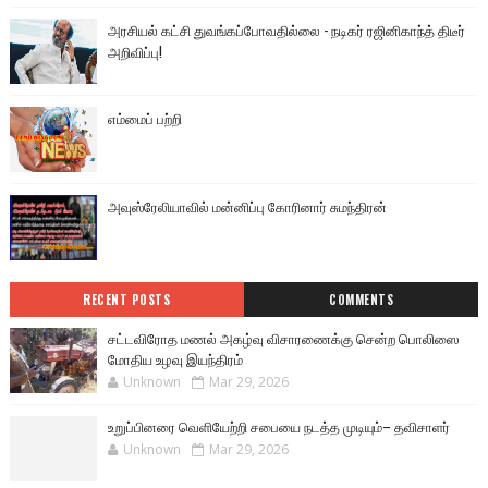
அரசியல் கட்சி துவங்கப்போவதில்லை - நடிகர் ரஜினிகாந்த் திடீர்
அறிவிப்பு!
எம்மைப் பற்றி
அவுஸ்ரேலியாவில் மன்னிப்பு கோரினார் சுமந்திரன்
RECENT POSTS
COMMENTS
சட்டவிரோத மணல் அகழ்வு விசாரணைக்கு சென்ற பொலிஸை
மோதிய உழவு இயந்திரம்
Unknown
Mar 29, 2026
உறுப்பினரை வெளியேற்றி சபையை நடத்த முடியும்– தவிசாளர்
Unknown
Mar 29, 2026