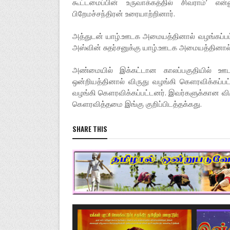
கூட்டமைப்பின் உருவாக்கத்தில் சிவராம்’ என
பிறேமச்சந்திரன் உரையாற்றினார்.
அத்துடன் யாழ்.ஊடக அமையத்தினால் வழங்கப்பட்
அஸ்வின் சுதர்சனுக்கு யாழ்.ஊடக அமையத்தினால
அண்மையில் இக்கட்டான காலப்பகுதியில் ஊ
ஒன்றியத்தினால் விருது வழங்கி கௌரவிக்கப்
வழங்கி கௌரவிக்கப்பட்டனர். இவர்களுக்கான வ
கௌரவித்தமை இங்கு குறிப்பிடத்தக்கது.
SHARE THIS