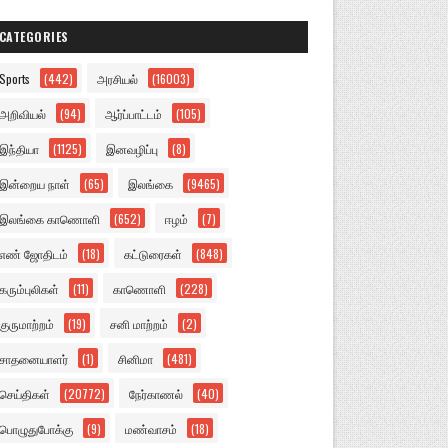
CATEGORIES
Sports
(442)
அரசியல்
(16003)
அறிவியல்
(94)
ஆர்ப்பாட்டம்
(105)
இந்தியா
(1125)
இனவழிப்பு
(8)
இன்றைய நாள்
(65)
இலங்கை
(9465)
இலங்கை காணொளி
(652)
ஈழம்
(7)
எண் ஜோதிடம்
(18)
கட்டுரைகள்
(848)
கரும்புலிகள்
(11)
காணொளி
(228)
குருமாற்றம்
(19)
சனி மாற்றம்
(2)
சாதனையாளர்
(1)
சினிமா
(481)
செய்திகள்
(20772)
நேர்காணல்
(40)
பொழுதுபோக்கு
(9)
மண்வாசம்
(18)