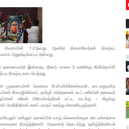
 சிவராமின் 12ஆவது ஆண்டு நினைவேந்தல் நிகழ்வு,
வமாக அனுஷ்டிக்கப்பட்டுள்ளது.
் தலைமையில் இன்றைய தினம் மாலை 3 மணிக்கு கிளிநொச்சி
ற்படி நிகழ்வு நடைபெற்றது.
காண முதலமைச்சர் கௌரவ சி.வி.விக்னேஸ்வரன், நாடாளுமன்ற
்பினர் சிவாஜிலிங்கம், தமிழர் விடுதலைக் கூட்டணியின் தலைவர்
ப்பினர் சுரேஸ் பிரேமச்சந்திரன் உட்பட வடக்கு – கிழக்கு
 பிரதிநிதிகள் எனப் பலரும் கலந்து கொண்டிருந்தனர்.
ரசியலும்’ என்னும் தலைப்பில் யாழ்.பல்கலைக்கழக ஊடகக்கற்கை
ினைவுரை நிகழ்த்தினார். அதனைத் தொடர்ந்து ‘தமிழ்த்தேசியக்