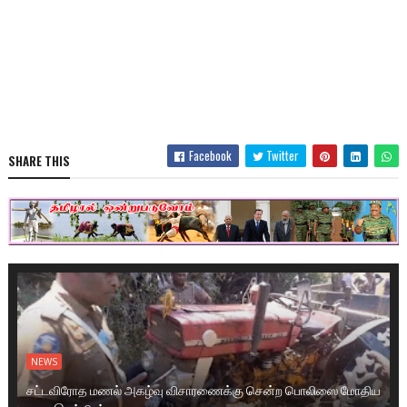
Facebook
Twitter
SHARE THIS
NEWS
சட்டவிரோத மணல் அகழ்வு விசாரணைக்கு சென்ற பொலிஸை மோதிய