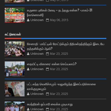
கருணா புலிகள் பிளவு – நடந்தது என்ன? -பாகம்-31
(காணொளி)
Unknown
May 06, 2015
கட்டுரைகள்
சேனாதி : மார்ட்டின் ரோட்டுக்கும் நீதிமன்றத்திற்கும் இடையே
தத்தளிக்கும் ஆவி?
Unknown
Mar 23, 2025
தையிட்டி விகாரை: என்ன செய்யலாம்?
Unknown
Mar 23, 2025
பட்டலந்த வெளிச்சமும் -வலுவிழந்த இனப்படுகொலை
வாக்குமூலமும்
Unknown
Mar 23, 2025
சுமந்திரன் ஒப்பாரி வைக்க முடியாது
Unknown
Mar 23, 2025