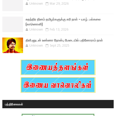
Unknown
Mar 29, 2026
சுதந்திர தினம் தமிழர்களுக்கு கரி நாள் – யாழ். பல்கலை
(காணொளி)
Unknown
Feb 13, 2026
திலீபனுடன் உண்ணா நோன்பு மேடையில் பதினோராம் நாள்
Unknown
Sept 25, 2025
பத்திரிகைகள்