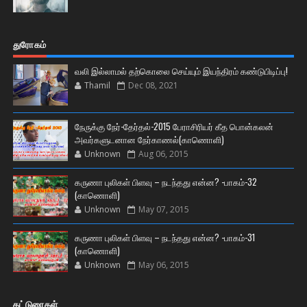
துரோகம்
வலி இல்லாமல் தற்கொலை செய்யும் இயந்திரம் கண்டுபிடிப்பு!
Thamil
Dec 08, 2021
நேருக்கு நேர்-தேர்தல்-2015 பேராசிரியர் கீத பொன்கலன்
அவர்களுடனான நேர்காணல்(காணொளி)
Unknown
Aug 06, 2015
கருணா புலிகள் பிளவு – நடந்தது என்ன? -பாகம்-32
(காணொளி)
Unknown
May 07, 2015
கருணா புலிகள் பிளவு – நடந்தது என்ன? -பாகம்-31
(காணொளி)
Unknown
May 06, 2015
கட்டுரைகள்