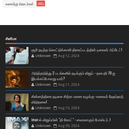
வரலாற்று தொடர்கள்
(45)
சினிமா
சூரி நடித்த கொட்டுக்காளி திரைப்படத்தின் டிரைலர் அப்டேட்!
Unknown
Aug 12, 2024
அடுத்தடுத்து 2 படங்களில் நடிக்கும் விஜய் - தளபதி 70 ஐ
இயக்கப்போவது யார்?
Unknown
Aug 11, 2024
சின்னத்திரை நடிகை சித்ரா மரண வழக்கு- கணவர் ஹேம்நாத்
விடுதலை!
Unknown
Aug 10, 2024
imax-ல் விஜய்யின் "தி கோட்" - வைரலாகும் போஸ்டர்..!
Unknown
Aug 09, 2024