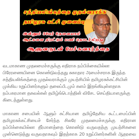
வடமாகாண முதலமைச்சருக்கு எதிராக நம்பிக்கையில்லா
பிரேரணையினை கொண்டுவந்தது சுகாதார அமைச்சராக இருந்த
சத்தியலிங்கத்தை முதல்வராக்கும் முயற்சியில் தமிழரசுக்கட்சியின்
முக்கிய உறுப்பினர்களும் தலைப்பீடமும் களம் இறங்கியுள்ளதாக
நம்பகரமான தகவல்கள் தமிழ்ங்டொத்தின் விசேட செய்தியாளருக்கு
கிடைத்துள்ளது.
மாகாண சபையின் ஆளும் கட்சியான தமிழ்தேசிய கூட்டமைப்பின்
தமிழரசுக்கட்சியைச் சேர்ந்த சிலரே முதலமைச்சருக்கு எதிரான
நம்பிக்கையில்லா தீர்மானத்தை கொண்டு வருவதற்கு முயற்சிகளை
முன்னெடுத்து வருவதாகவும் இதற்காக 20 உறுப்பினர்களின் ஆதரவை