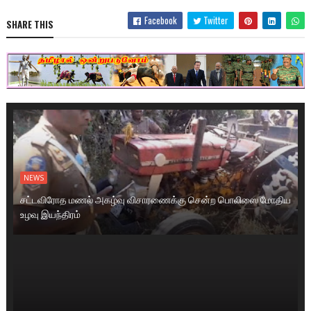
Facebook
Twitter
SHARE THIS
NEWS
சட்டவிரோத மணல் அகழ்வு விசாரணைக்கு சென்ற பொலிஸை மோதிய
உழவு இயந்திரம்