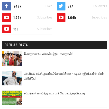
248k
777
Likes
Followers
1.22k
1.64k
Subscribes
Subscribes
150
Subscribes
POPULAR POSTS
8 சாதனை பெண்கள் பற்றிய கதைகள்!
அரசியல் கட்சி துவங்கப்போவதில்லை - நடிகர் ரஜினிகாந்த் திடீர்
அறிவிப்பு!
சம்பந்தன் வளர்த்த கடா மார்பில் பாய்ந்து விட்டது