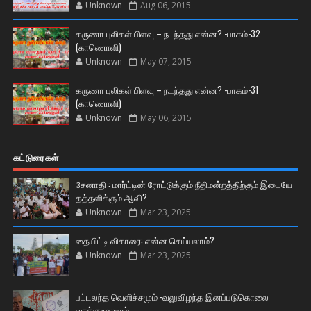
Unknown
Aug 06, 2015
கருணா புலிகள் பிளவு – நடந்தது என்ன? -பாகம்-32
(காணொளி)
Unknown
May 07, 2015
கருணா புலிகள் பிளவு – நடந்தது என்ன? -பாகம்-31
(காணொளி)
Unknown
May 06, 2015
கட்டுரைகள்
சேனாதி : மார்ட்டின் ரோட்டுக்கும் நீதிமன்றத்திற்கும் இடையே
தத்தளிக்கும் ஆவி?
Unknown
Mar 23, 2025
தையிட்டி விகாரை: என்ன செய்யலாம்?
Unknown
Mar 23, 2025
பட்டலந்த வெளிச்சமும் -வலுவிழந்த இனப்படுகொலை
வாக்குமூலமும்