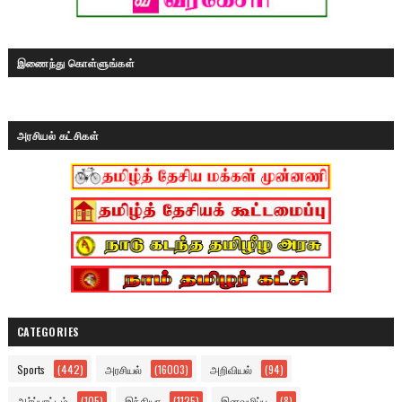
இணைந்து கொள்ளுங்கள்
அரசியல் கட்சிகள்
CATEGORIES
Sports
(442)
அரசியல்
(16003)
அறிவியல்
(94)
ஆர்ப்பாட்டம்
(105)
இந்தியா
(1125)
இனவழிப்பு
(8)