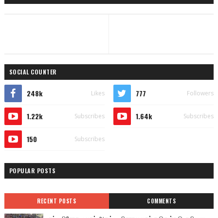
SOCIAL COUNTER
248k
777
Likes
Followers
1.22k
1.64k
Subscribes
Subscribes
150
Subscribes
POPULAR POSTS
RECENT POSTS
COMMENTS