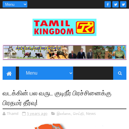
வடக்கின் பல வருட குடிநீர் பிரச்சினைக்கு
பிரதமர் தீர்வு!
Thamil
5 years ago
இலங்கை
,
செய்தி
,
News