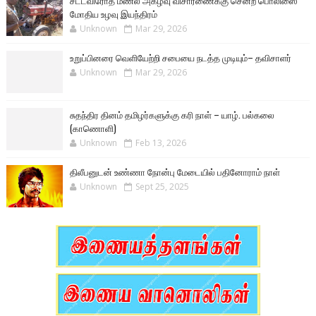
சட்டவிரோத மணல் அகழ்வு விசாரணைக்கு சென்ற பொலிஸை
மோதிய உழவு இயந்திரம்
Unknown
Mar 29, 2026
உறுப்பினரை வெளியேற்றி சபையை நடத்த முடியும்– தவிசாளர்
Unknown
Mar 29, 2026
சுதந்திர தினம் தமிழர்களுக்கு கரி நாள் – யாழ். பல்கலை
(காணொளி)
Unknown
Feb 13, 2026
திலீபனுடன் உண்ணா நோன்பு மேடையில் பதினோராம் நாள்
Unknown
Sept 25, 2025