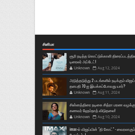
சினிமா
சூரி நடித்த கொட்டுக்காளி திரைப்படத்தி
டிரைலர் அப்டேட்!
Unknown
Aug 12, 2024
அடுத்தடுத்து 2 படங்களில் நடிக்கும் விஜய்
தளபதி 70 ஐ இயக்கப்போவது யார்?
Unknown
Aug 11, 2024
சின்னத்திரை நடிகை சித்ரா மரண வழக்கு
கணவர் ஹேம்நாத் விடுதலை!
Unknown
Aug 10, 2024
imax-ல் விஜய்யின் "தி கோட்" - வைரலாகும
போஸ்டர்..!