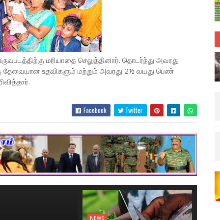
ு உருவபடத்திற்கு மரியாதை செலுத்தினார். தொடர்ந்து அவரது
்கு தேவையான உதவிகளும் மற்றும் அவரது 2½ வயது பெண்
வித்தார்.
Facebook
Twitter
NEWS