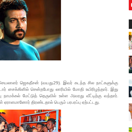
 செயலாளர் ஜெகதீசன் (வயது29). இவர் கடந்த சில நாட்களுக்கு
ார் சைக்கிளில் சென்றபோது லாரியில் மோதி உயிரிழந்தார். இது
ு நாமக்கல் மேட்டுத் தெருவில் உள்ள அவரது வீட்டிற்கு வந்தார்.
ஏராளமானோர் திரண்டதால் பெரும் பரபரப்பு ஏற்பட்டது.