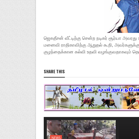
ஜெகதீசன் வீட்டிற்கு சென்ற நடிகர் சூர்யா அவரத
மனைவி ராதிகாவிற்கு ஆறுதல் கூறி, அவர்களுக
குழந்தைக்கான கல்வி உதவி வழங்குவதாகவும் தெரி
SHARE THIS
NEWS