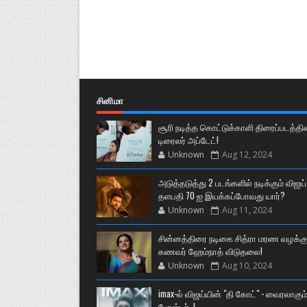
சினிமா
சூரி நடித்த கொட்டுக்காளி திரைப்படத்தி
டிரைலர் அப்டேட்!
Unknown
Aug 12, 2024
அடுத்தடுத்து 2 படங்களில் நடிக்கும் விஜய்
தளபதி 70 ஐ இயக்கப்போவது யார்?
Unknown
Aug 11, 2024
சின்னத்திரை நடிகை சித்ரா மரண வழக்கு
கணவர் ஹேம்நாத் விடுதலை!
Unknown
Aug 10, 2024
imax-ல் விஜய்யின் "தி கோட்" - வைரலாகும
போஸ்டர்..!