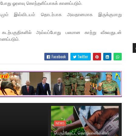
்போது ஓரளவு கொந்தளிப்பாகக் காணப்படும்.
மும் இவ்விடயம் தொடர்பாக அவதானமாக இருக்குமாறு
 கடற்பகுதிகளில் அவ்வப்போது பலமான காற்று வீசுவதுடன்
ாணப்படும்.
Facebook
Twitter
NEWS
பெருந்தோட்ட தொழிலாளர்களின்