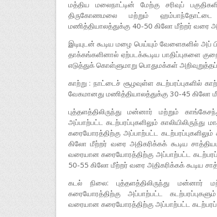
மத்திய மலைநாட்டின் மேற்கு சரிவுப் பகுதிக
திருகோணமலை மற்றும் ஹம்பாந்தோட்டை 
மணித்தியாலத்துக்கு 40-50 கிலோ மீற்றர் வரை அத
இடியுடன் கூடிய மழை பெய்யும் வேளைகளில் அப் பி
தாக்கங்களினால் ஏற்படக்கூடிய பாதிப்புகளை
எடுத்துக் கொள்ளுமாறு பொதுமக்கள் அறிவுறுத்தப்ப
காற்று : நாட்டைச் சூழவுள்ள கடற்பரப்புகளில் கா
வேகமானது மணித்தியாலத்துக்கு 30-45 கிலோ மீற்ற
புத்தளத்திலிருந்து மன்னார் மற்றும் கா
அப்பாற்பட்ட கடற்பரப்புகளிலும் காலியிலிருந்
கரையோரத்திற்கு அப்பாற்பட்ட கடற்பரப்புகளிலு
கிலோ மீற்றர் வரை அதிகரிக்கக் கூடிய சாத்திய
வரையான கரையோரத்திற்கு அப்பாற்பட்ட கடற்பரப்
50-55 கிலோ மீற்றர் வரை அதிகரிக்கக் கூடிய சாத
கடல் நிலை: புத்தளத்திலிருந்து மன்னா
கரையோரத்திற்கு அப்பாற்பட்ட கடற்பரப்புகள
வரையான கரையோரத்திற்கு அப்பாற்பட்ட கடற்பரப்