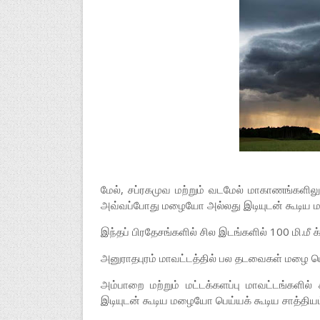
மேல், சப்ரகமுவ மற்றும் வடமேல் மாகாணங்களிலு
அவ்வப்போது மழையோ அல்லது இடியுடன் கூடிய மழ
இந்தப் பிரதேசங்களில் சில இடங்களில் 100 மி.மீ க
அனுராதபுரம் மாவட்டத்தில் பல தடவைகள் மழை பெய்ய
அம்பாறை மற்றும் மட்டக்களப்பு மாவட்டங்கள
இடியுடன் கூடிய மழையோ பெய்யக் கூடிய சாத்தியம