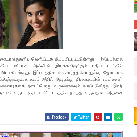
ரையரங்குகளில் வெளியிடத் திட்டமிடப்பட்டுள்ளது. இப்படத்தை
்கிய மடோன் அஷ்வின் இயக்கவிருக்கும் புதிய படத்தில்
ியாகியுள்ளது. இப்படத்தில் சிவகார்த்திகேயனுக்கு ஜோடியாக
ப்பெற்றுவருவதாகவும் இதில் தெலுங்கு திரையுலகின் முன்னணி
்சுவார்த்தை நடைப்பெற்று வருவதாகவும் கூறப்படுகிறது. இவர்
உருவாகி வரும் 'சூர்யா 41' படத்தில் நடித்து வருவதால் அதனை
Facebook
Twitter