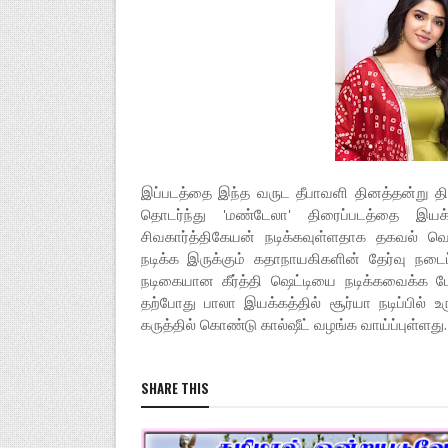
இப்படத்தை இந்த வருட தீபாவளி தினத்தன்று தி
தொடர்ந்து 'மண்டேலா' திரைப்படத்தை இயக
சிவகார்த்திகேயன் நடிக்கவுள்ளதாக தகவல் வெள
நடிக்க இருக்கும் கதாநாயகிகளின் தேர்வு நடை
நடிகையான கீர்த்தி ஷெட்டியை நடிக்கவைக்க பேச
தற்போது பாலா இயக்கத்தில் சூர்யா நடிப்பில் 
கருத்தில் கொண்டு கால்ஷீட் வழங்க வாய்ப்புள்ளது.
SHARE THIS