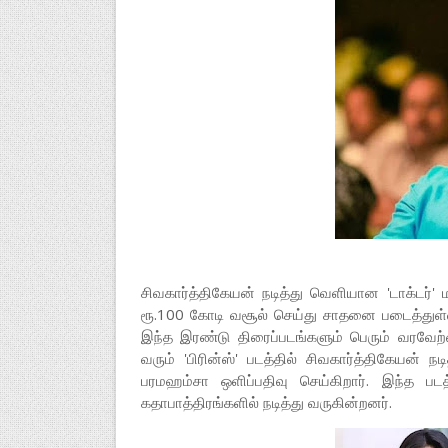
சிவகார்த்திகேயன் நடித்து வெளியான 'டாக்டர்' 
ரூ.100 கோடி வசூல் செய்து சாதனை படைத்துள்
இந்த இரண்டு திரைப்படங்களும் பெரும் வரவேற்
வரும் 'பிரின்ஸ்' படத்தில் சிவகார்த்திகேயன்
பரமஹம்சா ஒளிப்பதிவு செய்கிறார். இந்த பட
கதாபாத்திரங்களில் நடித்து வருகின்றனர்.