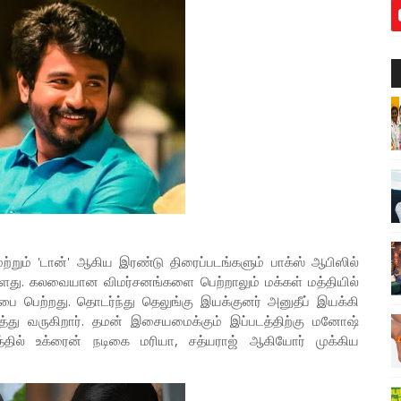
மற்றும் 'டான்' ஆகிய இரண்டு திரைப்படங்களும் பாக்ஸ் ஆபிஸில்
ளது. கலவையான விமர்சனங்களை பெற்றாலும் மக்கள் மத்தியில்
பை பெற்றது. தொடர்ந்து தெலுங்கு இயக்குனர் அனுதீப் இயக்கி
 நடித்து வருகிறார். தமன் இசையமைக்கும் இப்படத்திற்கு மனோஷ்
த்தில் உக்ரைன் நடிகை மரியா, சத்யராஜ் ஆகியோர் முக்கிய