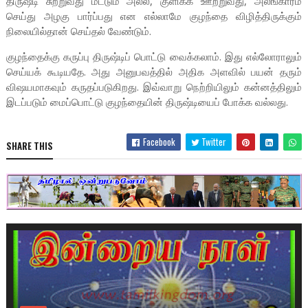
திருஷ்டி சுற்றுவது மட்டும் அல்ல, குளிக்க ஊற்றுவது, அலங்காரம்
செய்து அழகு பார்ப்பது என எல்லாமே குழந்தை விழித்திருக்கும்
நிலையில்தான் செய்தல் வேண்டும்.
குழந்தைக்கு கருப்பு திருஷ்டிப் பொட்டு வைக்கலாம். இது எல்லோராலும்
செய்யக் கூடியதே. அது அனுபவத்தில் அதிக அளவில் பயன் தரும்
விஷயமாகவும் கருதப்படுகிறது. இவ்வாறு நெற்றியிலும் கன்னத்திலும்
இடப்படும் மைப்பொட்டு குழந்தையின் திருஷ்டியைப் போக்க வல்லது.
Facebook
Twitter
SHARE THIS