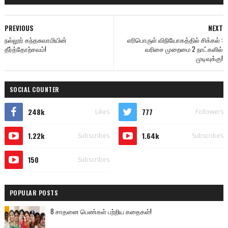
PREVIOUS
NEXT
நல்லூர் கந்தசுவாமியின்
எரிபொருள் விநியோகத்தில் சிக்கல் :
தீர்த்தோற்சவம்!
வரிசை முறைமை 2 நாட்களில்
முடிவுக்கு!
SOCIAL COUNTER
248k
777
Likes
Followers
1.22k
1.64k
Subscribes
Subscribes
150
Subscribes
POPULAR POSTS
8 சாதனை பெண்கள் பற்றிய கதைகள்!