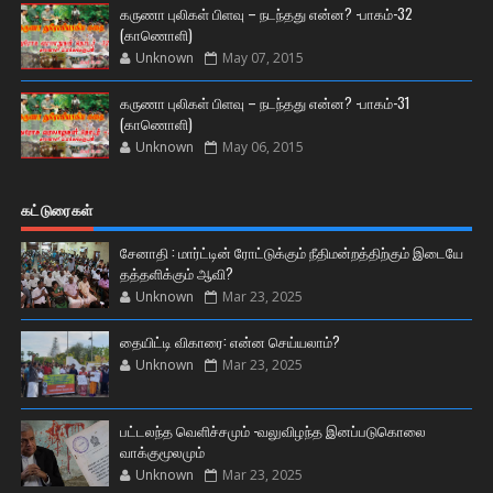
கருணா புலிகள் பிளவு – நடந்தது என்ன? -பாகம்-32
(காணொளி)
Unknown
May 07, 2015
கருணா புலிகள் பிளவு – நடந்தது என்ன? -பாகம்-31
(காணொளி)
Unknown
May 06, 2015
கட்டுரைகள்
சேனாதி : மார்ட்டின் ரோட்டுக்கும் நீதிமன்றத்திற்கும் இடையே
தத்தளிக்கும் ஆவி?
Unknown
Mar 23, 2025
தையிட்டி விகாரை: என்ன செய்யலாம்?
Unknown
Mar 23, 2025
பட்டலந்த வெளிச்சமும் -வலுவிழந்த இனப்படுகொலை
வாக்குமூலமும்
Unknown
Mar 23, 2025