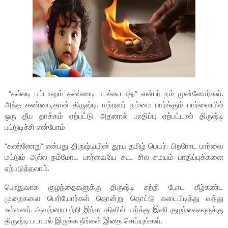
“கல்லடி பட்டாலும் கண்ணடி படக்கூடாது” என்பர் நம் முன்னோர்கள்.
அந்த கண்ணடிதான் திருஷ்டி. மற்றவர் நம்மை பார்க்கும் பார்வையில்
ஒரு தீய தாக்கம் ஏற்பட்டு அதனால் பாதிப்பு ஏற்பட்டால் திருஷ்டி
பட்டுடிச்சி என்போம்.
“கண்ணேறு” என்பது திருஷ்டியின் தூய தமிழ் பெயர். பிறரோட பார்வை
மட்டும் அல்ல நம்மோட பார்வையே கூட சில சமயம் பாதிப்புக்களை
ஏற்படுத்தலாம்.
பொதுவாக குழந்தைகளுக்கு திருஷ்டி சுற்றி போட கீழ்கண்ட
முறைகளை பெரியோர்கள் தொன்று தொட்டு கடைபிடித்து வந்து
உள்ளனர். அவற்றை பற்றி இந்த பதிவில் பார்த்து இனி குழந்தைகளுக்கு
திருஷ்டி படாமல் இருக்க நீங்கள் இதை செய்யுங்கள்.