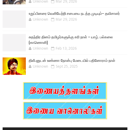
Unknown
Mar 29, 2026
உறுப்பினரை வெளியேற்றி சபையை நடத்த முடியும்– தவிசாளர்
Unknown
Mar 29, 2026
சுதந்திர தினம் தமிழர்களுக்கு கரி நாள் – யாழ். பல்கலை
(காணொளி)
Unknown
Feb 13, 2026
திலீபனுடன் உண்ணா நோன்பு மேடையில் பதினோராம் நாள்
Unknown
Sept 25, 2025