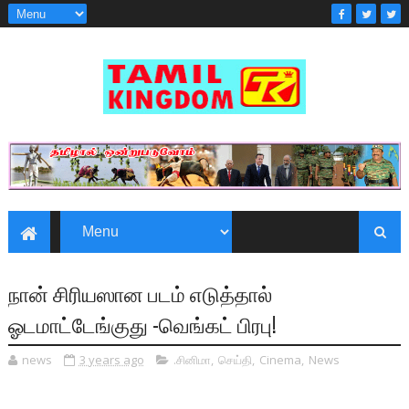
நான் சிரியஸான படம் எடுத்தால்
ஓடமாட்டேங்குது -வெங்கட் பிரபு!
news
3 years ago
.சினிமா
,
செய்தி
,
Cinema
,
News