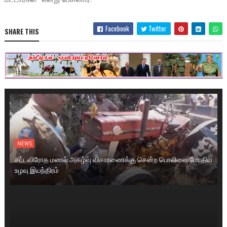
Facebook
Twitter
SHARE THIS
NEWS
சட்டவிரோத மணல் அகழ்வு விசாரணைக்கு சென்ற பொலிஸை மோதிய
உழவு இயந்திரம்