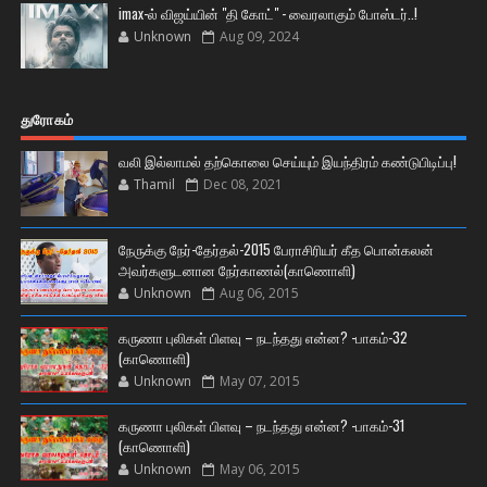
imax-ல் விஜய்யின் "தி கோட்" - வைரலாகும் போஸ்டர்..!
Unknown
Aug 09, 2024
துரோகம்
வலி இல்லாமல் தற்கொலை செய்யும் இயந்திரம் கண்டுபிடிப்பு!
Thamil
Dec 08, 2021
நேருக்கு நேர்-தேர்தல்-2015 பேராசிரியர் கீத பொன்கலன்
அவர்களுடனான நேர்காணல்(காணொளி)
Unknown
Aug 06, 2015
கருணா புலிகள் பிளவு – நடந்தது என்ன? -பாகம்-32
(காணொளி)
Unknown
May 07, 2015
கருணா புலிகள் பிளவு – நடந்தது என்ன? -பாகம்-31
(காணொளி)
Unknown
May 06, 2015