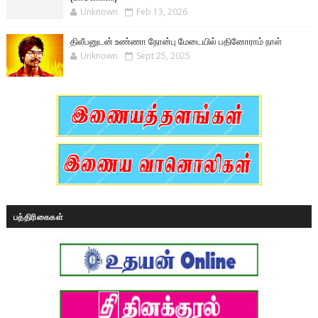
Unknown
Feb 13, 2026
திலீபனுடன் உண்ணா நோன்பு மேடையில் பதினோராம் நாள்
Unknown
Sept 25, 2025
பத்திரிகைகள்