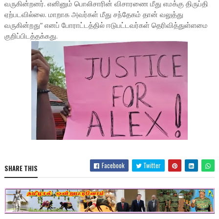
வருகின்றனர். எனினும் பொலிசாரின் விசாரணை மீது எமக்கு திருப்தி
ஏற்படவில்லை. மாறாக அவர்கள் மீது சந்தேகம் தான் வலுத்து
வருகின்றது” எனப் போராட்டத்தில் ஈடுபட்டவர்கள் தெரிவித்துள்ளமை
குறிப்பிடத்தக்கது.
Facebook
Twitter
SHARE THIS