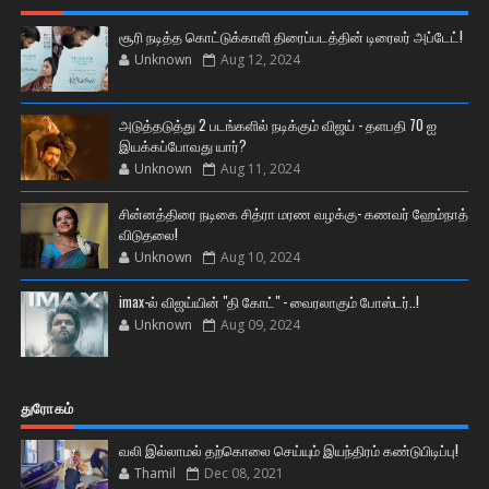
சூரி நடித்த கொட்டுக்காளி திரைப்படத்தின் டிரைலர் அப்டேட்!
Unknown
Aug 12, 2024
அடுத்தடுத்து 2 படங்களில் நடிக்கும் விஜய் - தளபதி 70 ஐ
இயக்கப்போவது யார்?
Unknown
Aug 11, 2024
சின்னத்திரை நடிகை சித்ரா மரண வழக்கு- கணவர் ஹேம்நாத்
விடுதலை!
Unknown
Aug 10, 2024
imax-ல் விஜய்யின் "தி கோட்" - வைரலாகும் போஸ்டர்..!
Unknown
Aug 09, 2024
துரோகம்
வலி இல்லாமல் தற்கொலை செய்யும் இயந்திரம் கண்டுபிடிப்பு!
Thamil
Dec 08, 2021