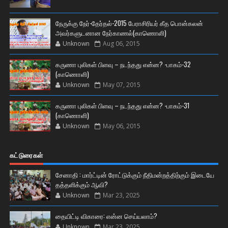
நேருக்கு நேர்-தேர்தல்-2015 பேராசிரியர் கீத பொன்கலன்
அவர்களுடனான நேர்காணல்(காணொளி)
Unknown
Aug 06, 2015
கருணா புலிகள் பிளவு – நடந்தது என்ன? -பாகம்-32
(காணொளி)
Unknown
May 07, 2015
கருணா புலிகள் பிளவு – நடந்தது என்ன? -பாகம்-31
(காணொளி)
Unknown
May 06, 2015
கட்டுரைகள்
சேனாதி : மார்ட்டின் ரோட்டுக்கும் நீதிமன்றத்திற்கும் இடையே
தத்தளிக்கும் ஆவி?
Unknown
Mar 23, 2025
தையிட்டி விகாரை: என்ன செய்யலாம்?
Unknown
Mar 23, 2025