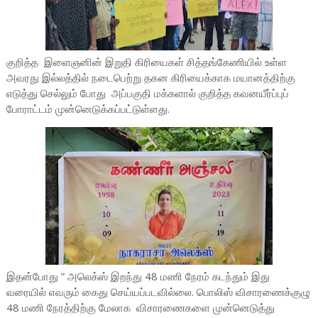
குறித்த இளைஞனின் இறுதி கிரியைகள் சித்தங்கேணியில் உள்ள
அவரது இல்லத்தில் நடைபெற்று தகன கிரியைக்காக மயானத்திற்கு
எடுத்து செல்லும் போது அப்பகுதி மக்களால் குறித்த கவனயீர்ப்புப்
போராட்டம் முன்னெடுக்கப்பட்டுள்ளது.
இதன்போது ” அலெக்ஸ் இறந்து 48 மணி நேரம் கடந்தும் இது
வரையில் எவரும் கைது செய்யப்படவில்லை. பொலிஸ் விசாரணைக்குழு
48 மணி நேரத்திற்கு மேலாக விசாரணைகளை முன்னெடுத்து