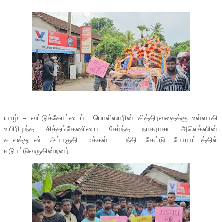
யாழ் – வட்டுக்கோட்டைப் பொலிஸாரின் சித்திரவதைக்கு உள்ளாகி
உயிரிழந்த சித்தங்கேணியை சேர்ந்த நாகராசா அலெக்ஸின்
சடலத்துடன் அப்பகுதி மக்கள் நீதி கேட்டு போராட்டத்தில்
ஈடுபட்டுவருகின்றனர்.