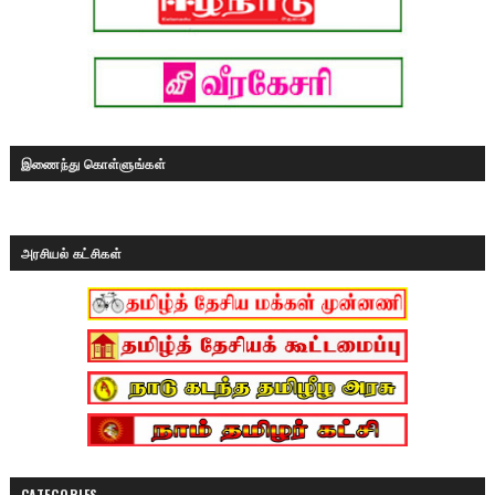
இணைந்து கொள்ளுங்கள்
அரசியல் கட்சிகள்
CATEGORIES