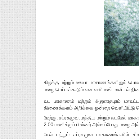
கிழக்கு மற்றும் ஊவா மாகாணங்களிலும் பொல
மழை பெய்யக்கூடும் என வளிமண்டலவியல் திணைக
வட மாகாணம் மற்றும் அனுராதபுரம் மாவட
திணைக்களம் அறிக்கை ஒன்றை வௌியிட்டு தெ
மேற்கு, சப்ரகமுவ, மத்திய மற்றும் வடமேல் மாக
2.00 மணிக்குப் பின்னர் அவ்வப்போது மழை அல்
மேல் மற்றும் சப்ரகமுவ மாகாணங்களில் 