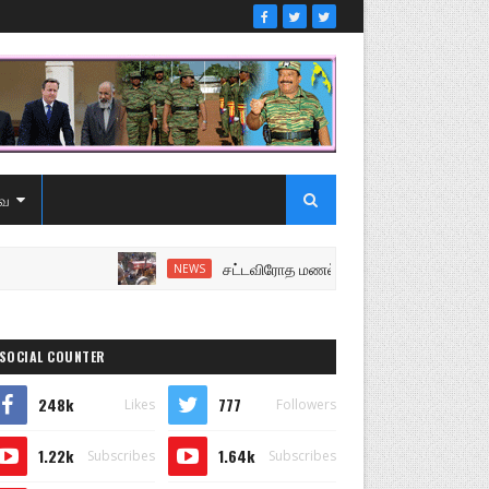
ை
சட்டவிரோத மணல் அகழ்வு விசாரணைக்கு சென்ற 
NEWS
SOCIAL COUNTER
248k
777
Likes
Followers
1.22k
1.64k
Subscribes
Subscribes