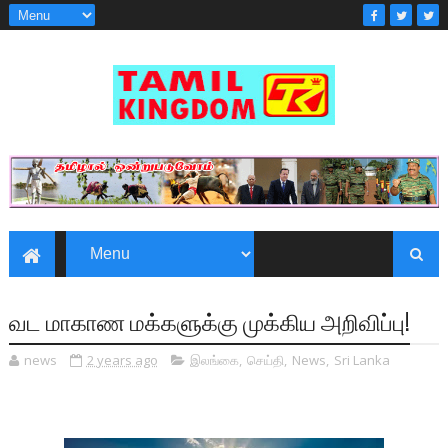
வட மாகாண மக்களுக்கு முக்கிய அறிவிப்பு!
news
2 years ago
இலங்கை
,
செய்தி
,
News
,
Sri Lanka