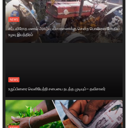
NEWS
சட்டவிரோத மணல் அகழ்வு விசாரணைக்கு சென்ற பொலிஸை மோதிய
உழவு இயந்திரம்
NEWS
உறுப்பினரை வெளியேற்றி சபையை நடத்த முடியும்– தவிசாளர்