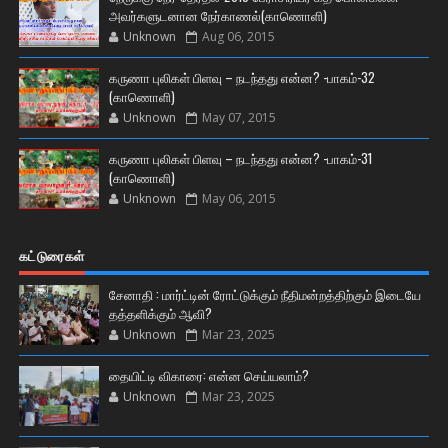
அவர்களுடனான நேர்காணல்(காணொளி)
Unknown
Aug 06, 2015
கருணா புலிகள் பிளவு – நடந்தது என்ன? -பாகம்-32
(காணொளி)
Unknown
May 07, 2015
கருணா புலிகள் பிளவு – நடந்தது என்ன? -பாகம்-31
(காணொளி)
Unknown
May 06, 2015
கட்டுரைகள்
சேனாதி : மார்ட்டின் ரோட்டுக்கும் நீதிமன்றத்திற்கும் இடையே
தத்தளிக்கும் ஆவி?
Unknown
Mar 23, 2025
தையிட்டி விகாரை: என்ன செய்யலாம்?
Unknown
Mar 23, 2025