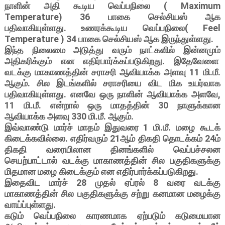
நாளின் அதி கூடிய வெப்பநிலை ( Maximum
Temperature) 36 பாகை செல்சியஸ் ஆக
பதிவாகியுள்ளது. உணரக்கூடிய வெப்பநிலை( Feel
Temperature ) 34 பாகை செல்சியஸ் ஆக இருந்துள்ளது.
இந்த நிலைமை அடுத்து வரும் நாட்களில் இன்னமும்
அதிகரிக்கும் என எதிர்பார்க்கப்படுகிறது. இதேவேளை
வடக்கு மாகாணத்தின் சராசரி ஆவியாக்க அளவு 11 மி.மீ.
ஆகும். சில இடங்களில் சராசரியை விட மிக உயர்வாக
பதிவாகியுள்ளது. எனவே ஒரு நாளின் ஆவியாக்க அளவே,
11 மி.மீ. என்றால் ஒரு மாதத்தின் 30 நாளுக்கான
ஆவியாக்க அளவு 330 மி.மீ. ஆகும்.
இவ்வாண்டு மார்ச் மாதம் இதுவரை 1 மி.மீ. மழை கூடக்
கிடைக்கவில்லை. எதிர்வரும் 21ஆம் திகதி தொடக்கம் 24ம்
திகதி வரையிலான தினங்களில் வெப்பச்சலன
செயற்பாட்டால் வடக்கு மாகாணத்தின் சில பகுதிகளுக்கு
மிதமான மழை கிடைக்கும் என எதிர்பார்க்கப்படுகிறது.
இதைவிட மார்ச் 28 முதல் ஏப்ரல் 8 வரை வடக்கு
மாகாணத்தின் சில பகுதிகளுக்கு சற்று கனமான மழைக்கு
வாய்ப்புள்ளது.
கடும் வெப்பநிலை காரணமாக ஏற்படும் கடுமையான