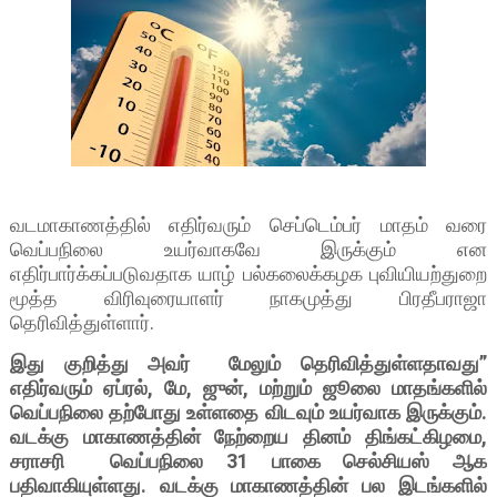
வடமாகாணத்தில் எதிர்வரும் செப்டெம்பர் மாதம் வரை
வெப்பநிலை உயர்வாகவே இருக்கும் என
எதிர்பார்க்கப்படுவதாக யாழ் பல்கலைக்கழக புவியியற்துறை
மூத்த விரிவுரையாளர் நாகமுத்து பிரதீபராஜா
தெரிவித்துள்ளார்.
இது குறித்து அவர் மேலும் தெரிவித்துள்ளதாவது”
எதிர்வரும் ஏப்ரல், மே, ஜுன், மற்றும் ஜூலை மாதங்களில்
வெப்பநிலை தற்போது உள்ளதை விடவும் உயர்வாக இருக்கும்.
வடக்கு மாகாணத்தின் நேற்றைய தினம் திங்கட்கிழமை,
சராசரி வெப்பநிலை 31 பாகை செல்சியஸ் ஆக
பதிவாகியுள்ளது. வடக்கு மாகாணத்தின் பல இடங்களில்