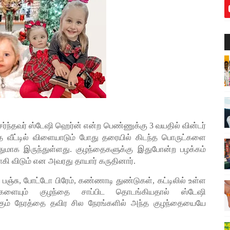
சேர்ந்தவர் ஸ்டேஷி ஹெர்ன் என்ற பெண்ணுக்கு 3 வயதில் வின்டர்
 வீட்டில் விளையாடும் போது தரையில் கிடந்த பொருட்களை
துமாக இருந்துள்ளது. குழந்தைகளுக்கு இதுபோன்ற பழக்கம்
ி விடும் என அவரது தாயார் கருதினார்.
ஞ்சு, போட்டோ பிரேம், கண்ணாடி துண்டுகள், கட்டிலில் உள்ள
ளையும் குழந்தை சாப்பிட தொடங்கியதால் ஸ்டேஷி
்கும் நேரத்தை தவிர சில நேரங்களில் அந்த குழந்தையையே