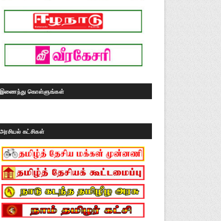
இணைந்து கொள்ளுங்கள்
அரசியல் கட்சிகள்