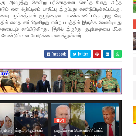
ிக்கு அழைத்து சென்று பரிசோதனை செய்த போது அந்த
ும் என ஆர்ட்டிசம் பாதிப்பு இருப்பது கண்டுபிடிக்கப்பட்டது.
 உணவு பழக்கத்தால் குழந்தையை கண்காணிப்பதே முழு நேர
தில் எதை சாப்பிடுகிறது என்ற பயத்தில் இருக்க வேண்டியது
தையையும் சாப்பிடுகிறது. இதில் இருந்து குழந்தையை மீட்க
தவ வேண்டும் என கோரிக்கை வைத்துள்ளார்.
Facebook
Twitter
NEWS
ிறுமிகளுக்கும் திருமணம்
ஒருவேளை டொனால்டு ட்ரம்ப்