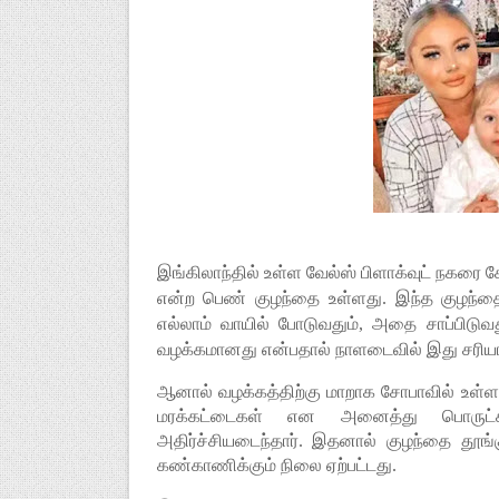
இங்கிலாந்தில் உள்ள வேல்ஸ் பிளாக்வுட் நகரை 
என்ற பெண் குழந்தை உள்ளது. இந்த குழந்தை
எல்லாம் வாயில் போடுவதும், அதை சாப்பிடுவ
வழக்கமானது என்பதால் நாளடைவில் இது சரியாக
ஆனால் வழக்கத்திற்கு மாறாக சோபாவில் உள்ள ப
மரக்கட்டைகள் என அனைத்து பொருட்க
அதிர்ச்சியடைந்தார். இதனால் குழந்தை தூங
கண்காணிக்கும் நிலை ஏற்பட்டது.