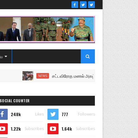
ை
சட்டவிரோத மணல் அகழ்வு விசாரணைக்கு சென்ற பொலிஸ
NEWS
SOCIAL COUNTER
248k
777
Likes
Followers
1.22k
1.64k
Subscribes
Subscribes