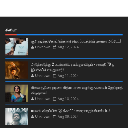
சினிமா
சூரி நடித்த கொட்டுக்காளி திரைப்படத்தின் டிரைலர் அப்டேட்!
Unknown
Aug 12, 2024
அடுத்தடுத்து 2 படங்களில் நடிக்கும் விஜய் - தளபதி 70 ஐ
இயக்கப்போவது யார்?
Unknown
Aug 11, 2024
சின்னத்திரை நடிகை சித்ரா மரண வழக்கு- கணவர் ஹேம்நாத்
விடுதலை!
Unknown
Aug 10, 2024
imax-ல் விஜய்யின் "தி கோட்" - வைரலாகும் போஸ்டர்..!
Unknown
Aug 09, 2024