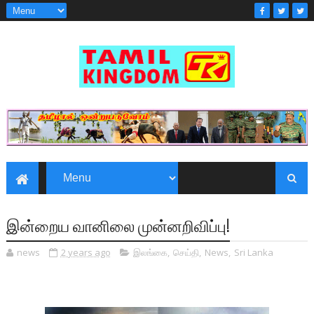
இன்றைய வானிலை முன்னறிவிப்பு!
news
2 years ago
இலங்கை
,
செய்தி
,
News
,
Sri Lanka