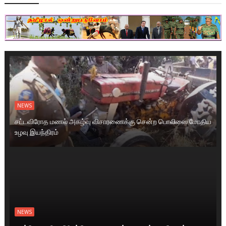
NEWS
சட்டவிரோத மணல் அகழ்வு விசாரணைக்கு சென்ற பொலிஸை மோதிய
உழவு இயந்திரம்
NEWS