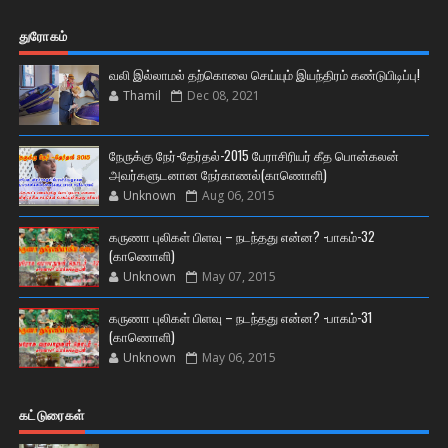
துரோகம்
வலி இல்லாமல் தற்கொலை செய்யும் இயந்திரம் கண்டுபிடிப்பு!
Thamil
Dec 08, 2021
நேருக்கு நேர்-தேர்தல்-2015 பேராசிரியர் கீத பொன்கலன்
அவர்களுடனான நேர்காணல்(காணொளி)
Unknown
Aug 06, 2015
கருணா புலிகள் பிளவு – நடந்தது என்ன? -பாகம்-32
(காணொளி)
Unknown
May 07, 2015
கருணா புலிகள் பிளவு – நடந்தது என்ன? -பாகம்-31
(காணொளி)
Unknown
May 06, 2015
கட்டுரைகள்