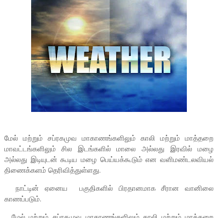
மேல் மற்றும் சப்ரகமுவ மாகாணங்களிலும் காலி மற்றும் மாத்தறை
மாவட்டங்களிலும் சில இடங்களில் மாலை அல்லது இரவில் மழை
அல்லது இடியுடன் கூடிய மழை பெய்யக்கூடும் என வளிமண்டலவியல்
திணைக்களம் தெரிவித்துள்ளது.
நாட்டின் ஏனைய பகுதிகளில் பிரதானமாக சீரான வானிலை
காணப்படும்.
மேல் மற்றும் சப்ரகமுவ மாகாணங்களிலும் காலி மற்றும் மாத்தறை