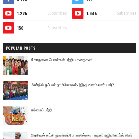
1.22k
1.64k
Subscribes
Subscribes
150
Subscribes
POPULAR POSTS
8 சாதனை பெண்கள் பற்றிய கதைகள்!
மீண்டும் ஓப்பன் நாமினேஷன்: இந்த வாரம் யார் யார்?
எம்மைப் பற்றி
அரசியல் கட்சி துவங்கப்போவதில்லை - நடிகர் ரஜினிகாந்த் திடீர்