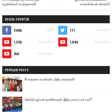
வழங்கினார் கமல்ஹாசன்!
சாணக்கியன் விசனம்!
SOCIAL COUNTER
248k
777
Likes
Followers
1.22k
1.64k
Subscribes
Subscribes
150
Subscribes
POPULAR POSTS
8 சாதனை பெண்கள் பற்றிய கதைகள்!
மீண்டும் ஓப்பன் நாமினேஷன்: இந்த வாரம் யார் யார்?