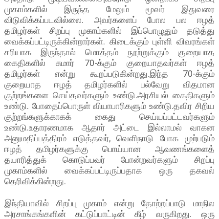
முகாம்களில் இருந்த மேலும் மூவர் இதுவரை
விடுவிக்கப்படவில்லை. அவர்களைப் போல பல ஈழத்
தமிழர்கள் சிறப்பு முகாம்களில் இப்பொழுதும் தடுத்து
வைக்கப்பட்டிருக்கின்றார்கள். கிடைக்கும் புள்ளி விவரங்கள்
சரியாக இருந்தால் மொத்தம் நூற்றுக்கும் குறையாத
கைதிகளில் சுமார் 70-க்கும் குறையாதவர்கள் ஈழத்
தமிழர்கள் என்று கூறப்படுகின்றது.இந்த 70-க்கும்
குறையாத ஈழத் தமிழர்களில் பல்வேறு விதமான
குற்றங்களை செய்தவர்களும் உண்டு.அரசியல் கைதிகளும்
உண்டு. போதைப்பொருள் வியாபாரிகளும் உண்டு.தவிர சிறிய
குற்றங்களுக்காகக் கைது செய்யப்பட்டவர்களும்
உண்டு.உதாரணமாக ஆதார் அட்டை இல்லாமல் வாகன
அனுமதிப்பத்திரம் எடுத்தவர், வெளிநாடு போக முற்படும்
ஈழத் தமிழர்களுக்கு பொய்யான ஆவணங்களைத்
தயாரித்துக் கொடுப்பவர் போன்றவர்களும் சிறப்பு
முகாம்களில் வைக்கப்பட்டிருப்பதாக ஒரு தகவல்
தெரிவிக்கின்றது.
இந்தியாவில் சிறப்பு முகாம் என்று தோற்றப்பாடு மாநில
அரசாங்கங்களின் கட்டுப்பாட்டின் கீழ் வருகிறது. ஒரு