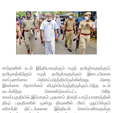
சாந்தனின் உடல் இந்தியாவுக்கும் ஈழத் தமிழர்களுக்கும்;
தமிழகத்திற்கும் ஈழத் தமிழர்களுக்கும் இடையிலான
கசப்புணர்வை அதிகப்படுத்தியிருக்கின்றது. அதை
இலங்கை அரசாங்கம் விரும்பியிருந்திருக்கும்.அந்த உடல்
வடக்கிற்கு கொண்டுவரப்பட்ட அதே
காலப்பகுதியில்,இம்மாதம் முதலாம் திகதி யாழ்ப்பாணத்தின்
தீவுப் பகுதிகளில் மூன்று தீவுகளில் மீளப் புதுப்பிக்கும்
எரிசக்தி திட்டங்களை இந்தியக் கொம்பனிகளுக்கு