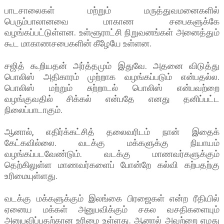
பாடசாலைகள் மற்றும் மருத்துவமனைகளில்
பெரும்பாலானவை மாகாண சபைகளுக்கே
வழங்கப்பட்டுள்ளன. உள்ளூராட்சி நிறுவனங்கள் அனைத்தும்
கூட மாகாணசபைகளின் கீழேயே உள்ளன.
சஜித் கூறியதன் அர்த்தமும் இதுவே. அதனை விடுத்து
பொலிஸ் அதிகாரம் முற்றாக வழங்கப்படும் என்பதல்ல.
பொலிஸ் மற்றும் சுற்றாடல் பொலிஸ் என்பவற்றை
வழங்குவதில் சிக்கல் என்பதே எனது தனிப்பட்ட
நிலைப்பாடாகும்.
ஆனால், எதிர்க்கட்சித் தலைவரிடம் நான் இதைக்
கேட்கவில்லை. வடக்கு மக்களுக்கு நியாயம்
வழங்கப்படவேண்டும். வடக்கு மாணவர்களுக்கும்
தெற்கிலுள்ள மாணவர்களைப் போன்றே கல்வி கற்பதற்கு
உரிமையுள்ளது.
வடக்கு மக்களுக்கும் இலங்கை பிரஜைகள் என்ற ரீதியில்
ஏனைய மக்கள் அனுபவிக்கும் சகல வசதிகளையும்
அனுபவிப்பதற்கான உரிமை உள்ளது. ஆனால் அவற்றை எமது