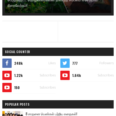
நிறைவேற்றம்!
SOCIAL COUNTER
248k
777
Likes
Followers
1.22k
1.64k
Subscribes
Subscribes
150
Subscribes
POPULAR POSTS
8 சாதனை பெண்கள் பற்றிய கதைகள்!