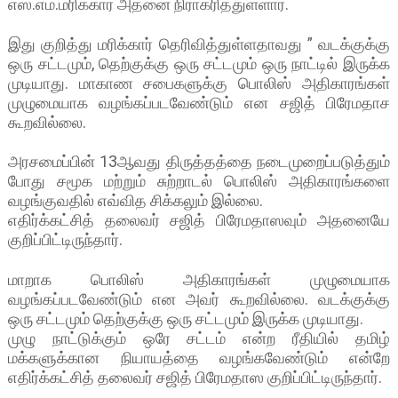
எஸ்.எம்.மரிக்கார் அதனை நிராகரித்துள்ளார்.
இது குறித்து மரிக்கார் தெரிவித்துள்ளதாவது ” வடக்குக்கு
ஒரு சட்டமும், தெற்குக்கு ஒரு சட்டமும் ஒரு நாட்டில் இருக்க
முடியாது. மாகாண சபைகளுக்கு பொலிஸ் அதிகாரங்கள்
முழுமையாக வழங்கப்படவேண்டும் என சஜித் பிரேமதாச
கூறவில்லை.
அரசமைப்பின் 13ஆவது திருத்தத்தை நடைமுறைப்படுத்தும்
போது சமூக மற்றும் சுற்றாடல் பொலிஸ் அதிகாரங்களை
வழங்குவதில் எவ்வித சிக்கலும் இல்லை.
எதிர்க்கட்சித் தலைவர் சஜித் பிரேமதாஸவும் அதனையே
குறிப்பிட்டிருந்தார்.
மாறாக பொலிஸ் அதிகாரங்கள் முழுமையாக
வழங்கப்படவேண்டும் என அவர் கூறவில்லை. வடக்குக்கு
ஒரு சட்டமும் தெற்குக்கு ஒரு சட்டமும் இருக்க முடியாது.
முழு நாட்டுக்கும் ஒரே சட்டம் என்ற ரீதியில் தமிழ்
மக்களுக்கான நியாயத்தை வழங்கவேண்டும் என்றே
எதிர்க்கட்சித் தலைவர் சஜித் பிரேமதாஸ குறிப்பிட்டிருந்தார்.