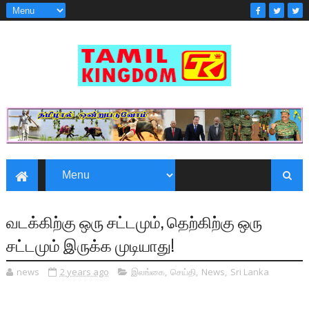
வடக்கிற்கு ஒரு சட்டமும், தெற்கிற்கு ஒரு
சட்டமும் இருக்க முடியாது!
news
2 years ago
இலங்கை
,
செய்தி
,
News
,
Sri Lanka