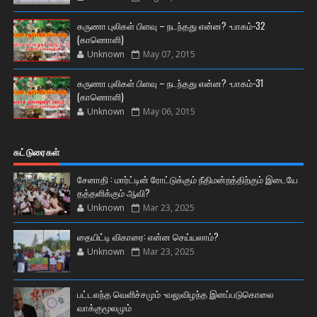
கருணா புலிகள் பிளவு – நடந்தது என்ன? -பாகம்-32
(காணொளி)
Unknown
May 07, 2015
கருணா புலிகள் பிளவு – நடந்தது என்ன? -பாகம்-31
(காணொளி)
Unknown
May 06, 2015
கட்டுரைகள்
சேனாதி : மார்ட்டின் ரோட்டுக்கும் நீதிமன்றத்திற்கும் இடையே
தத்தளிக்கும் ஆவி?
Unknown
Mar 23, 2025
தையிட்டி விகாரை: என்ன செய்யலாம்?
Unknown
Mar 23, 2025
பட்டலந்த வெளிச்சமும் -வலுவிழந்த இனப்படுகொலை
வாக்குமூலமும்