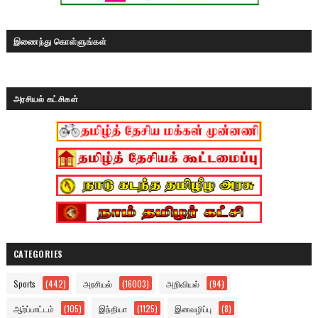
இணைந்து கொள்ளுங்கள்
அரசியல் கட்சிகள்
CATEGORIES
Sports
(442)
அரசியல்
(16003)
அறிவியல்
(94)
ஆர்ப்பாட்டம்
(105)
இந்தியா
(1125)
இனவழிப்பு
(8)