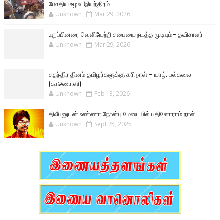
மோதிய உழவு இயந்திரம்
Unknown
Mar 29, 2026
உறுப்பினரை வெளியேற்றி சபையை நடத்த முடியும்– தவிசாளர்
Unknown
Mar 29, 2026
சுதந்திர தினம் தமிழர்களுக்கு கரி நாள் – யாழ். பல்கலை
(காணொளி)
Unknown
Feb 13, 2026
திலீபனுடன் உண்ணா நோன்பு மேடையில் பதினோராம் நாள்
Unknown
Sept 25, 2025