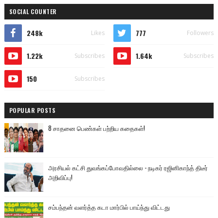
SOCIAL COUNTER
248k
777
Likes
Followers
1.22k
1.64k
Subscribes
Subscribes
150
Subscribes
POPULAR POSTS
8 சாதனை பெண்கள் பற்றிய கதைகள்!
அரசியல் கட்சி துவங்கப்போவதில்லை - நடிகர் ரஜினிகாந்த் திடீர்
அறிவிப்பு!
சம்பந்தன் வளர்த்த கடா மார்பில் பாய்ந்து விட்டது