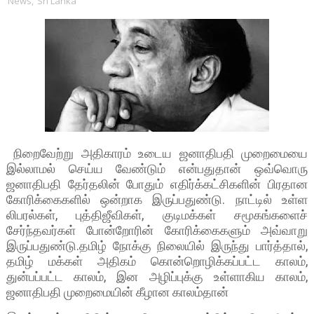
News
,
Sri Lanka
நிறைவேற்று அதிகாரம் உடைய ஜனாதிபதி முறைமையை
இல்லாமல் செய்ய வேண்டும் என்பதுதான் ஒவ்வொரு
ஜனாதிபதி தேர்தலின் போதும் எதிர்க்கட்சிகளின் பிரதான
கோரிக்கைகளில் ஒன்றாக இருப்பதுண்டு. நாட்டில் உள்ள
லிபரல்கள், புத்திஜீவிகள், குடிமக்கள் சமூகங்களைச்
சேர்ந்தவர்கள் போன்றோரின் கோரிக்கைகளும் அவ்வாறு
இருப்பதுண்டு.தமிழ் நோக்கு நிலையில் இருந்து பார்த்தால்,
தமிழ் மக்கள் அதிகம் கொன்றொழிக்கப்பட்ட காலம்,
துன்பப்பட்ட காலம், இன அழிப்புக்கு உள்ளாகிய காலம்,
ஜனாதிபதி முறைமையின் கீழான காலம்தான்