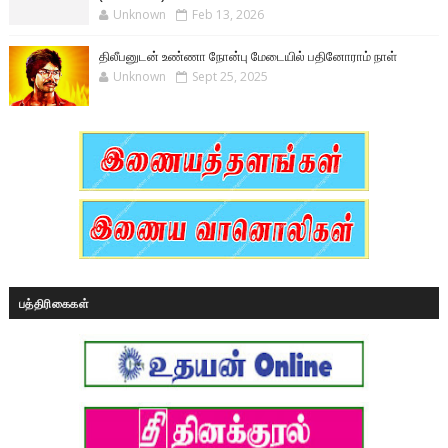
Unknown
Feb 13, 2026
திலீபனுடன் உண்ணா நோன்பு மேடையில் பதினோராம் நாள்
Unknown
Sept 25, 2025
பத்திரிகைகள்