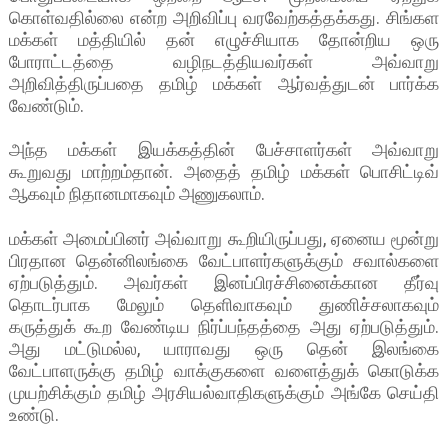
கொள்வதில்லை என்ற அறிவிப்பு வரவேற்கத்தக்கது. சிங்கள
மக்கள் மத்தியில் தன் எழுச்சியாக தோன்றிய ஒரு
போராட்டத்தை வழிநடத்தியவர்கள் அவ்வாறு
அறிவித்திருப்பதை தமிழ் மக்கள் ஆர்வத்துடன் பார்க்க
வேண்டும்.
அந்த மக்கள் இயக்கத்தின் பேச்சாளர்கள் அவ்வாறு
கூறுவது மாற்றம்தான். அதைத் தமிழ் மக்கள் பொசிட்டிவ்
ஆகவும் நிதானமாகவும் அணுகலாம்.
மக்கள் அமைப்பினர் அவ்வாறு கூறியிருப்பது, ஏனைய மூன்று
பிரதான தென்னிலங்கை வேட்பாளர்களுக்கும் சவால்களை
ஏற்படுத்தும். அவர்கள் இனப்பிரச்சினைக்கான தீர்வு
தொடர்பாக மேலும் தெளிவாகவும் துணிச்சலாகவும்
கருத்துக் கூற வேண்டிய நிர்ப்பந்தத்தை அது ஏற்படுத்தும்.
அது மட்டுமல்ல, யாராவது ஒரு தென் இலங்கை
வேட்பாளருக்கு தமிழ் வாக்குகளை வளைத்துக் கொடுக்க
முயற்சிக்கும் தமிழ் அரசியல்வாதிகளுக்கும் அங்கே செய்தி
உண்டு.