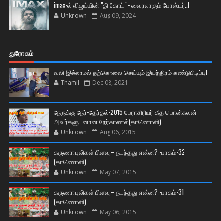
imax-ல் விஜய்யின் "தி கோட்" - வைரலாகும் போஸ்டர்..!
Unknown
Aug 09, 2024
துரோகம்
வலி இல்லாமல் தற்கொலை செய்யும் இயந்திரம் கண்டுபிடிப்பு!
Thamil
Dec 08, 2021
நேருக்கு நேர்-தேர்தல்-2015 பேராசிரியர் கீத பொன்கலன்
அவர்களுடனான நேர்காணல்(காணொளி)
Unknown
Aug 06, 2015
கருணா புலிகள் பிளவு – நடந்தது என்ன? -பாகம்-32
(காணொளி)
Unknown
May 07, 2015
கருணா புலிகள் பிளவு – நடந்தது என்ன? -பாகம்-31
(காணொளி)
Unknown
May 06, 2015