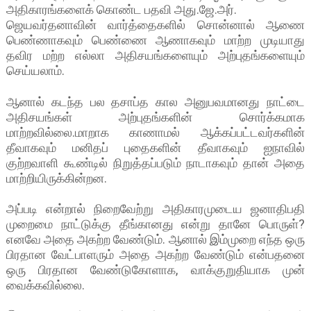
அதிகாரங்களைக் கொண்ட பதவி அது.ஜே.அர்.
ஜெயவர்தனாவின் வார்த்தைகளில் சொன்னால் ஆணை
பெண்ணாகவும் பெண்ணை ஆணாகவும் மாற்ற முடியாது
தவிர மற்ற எல்லா அதிசயங்களையும் அற்புதங்களையும்
செய்யலாம்.
ஆனால் கடந்த பல தசாப்த கால அனுபவமானது நாட்டை
அதிசயங்கள் அற்புதங்களின் சொர்க்கமாக
மாற்றவில்லை.மாறாக காணாமல் ஆக்கப்பட்டவர்களின்
தீவாகவும் மனிதப் புதைகளின் தீவாகவும் ஐநாவில்
குற்றவாளி கூண்டில் நிறுத்தப்படும் நாடாகவும் தான் அதை
மாற்றியிருக்கின்றன.
அப்படி என்றால் நிறைவேற்று அதிகாரமுடைய ஜனாதிபதி
முறைமை நாட்டுக்கு தீங்கானது என்று தானே பொருள்?
எனவே அதை அகற்ற வேண்டும். ஆனால் இம்முறை எந்த ஒரு
பிரதான வேட்பாளரும் அதை அகற்ற வேண்டும் என்பதனை
ஒரு பிரதான வேண்டுகோளாக, வாக்குறுதியாக முன்
வைக்கவில்லை.