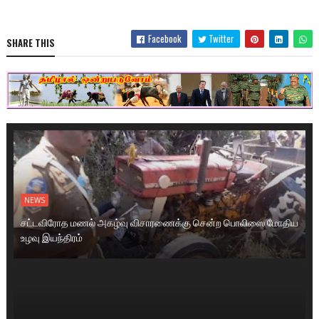
Facebook
Twitter
SHARE THIS
NEWS
சட்டவிரோத மணல் அகழ்வு விசாரணைக்கு சென்ற பொலிஸை மோதிய
உழவு இயந்திரம்