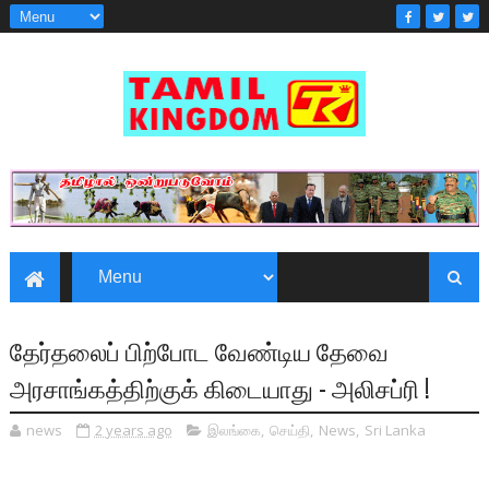
தேர்தலைப் பிற்போட வேண்டிய தேவை
அரசாங்கத்திற்குக் கிடையாது - அலிசப்ரி !
news
2 years ago
இலங்கை
,
செய்தி
,
News
,
Sri Lanka