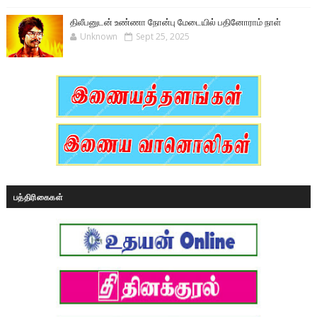
திலீபனுடன் உண்ணா நோன்பு மேடையில் பதினோராம் நாள்
Unknown
Sept 25, 2025
பத்திரிகைகள்