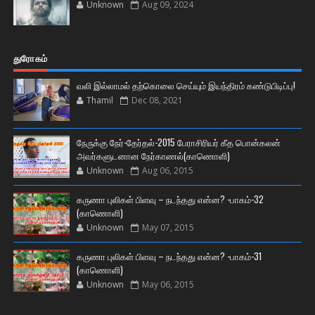
Unknown
Aug 09, 2024
துரோகம்
வலி இல்லாமல் தற்கொலை செய்யும் இயந்திரம் கண்டுபிடிப்பு!
Thamil
Dec 08, 2021
நேருக்கு நேர்-தேர்தல்-2015 பேராசிரியர் கீத பொன்கலன்
அவர்களுடனான நேர்காணல்(காணொளி)
Unknown
Aug 06, 2015
கருணா புலிகள் பிளவு – நடந்தது என்ன? -பாகம்-32
(காணொளி)
Unknown
May 07, 2015
கருணா புலிகள் பிளவு – நடந்தது என்ன? -பாகம்-31
(காணொளி)
Unknown
May 06, 2015