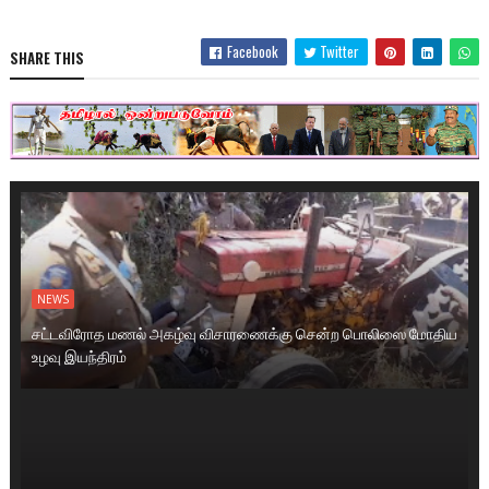
Facebook
Twitter
SHARE THIS
NEWS
சட்டவிரோத மணல் அகழ்வு விசாரணைக்கு சென்ற பொலிஸை மோதிய
உழவு இயந்திரம்