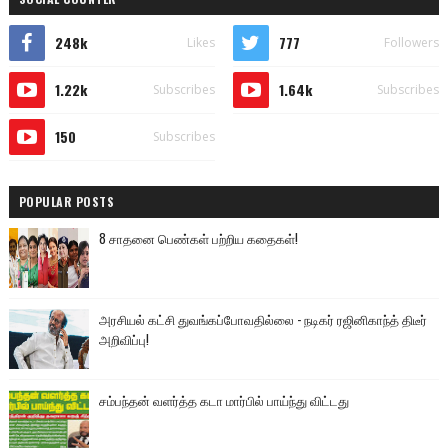
248k
777
Likes
Followers
1.22k
1.64k
Subscribes
Subscribes
150
Subscribes
POPULAR POSTS
8 சாதனை பெண்கள் பற்றிய கதைகள்!
அரசியல் கட்சி துவங்கப்போவதில்லை - நடிகர் ரஜினிகாந்த் திடீர்
அறிவிப்பு!
சம்பந்தன் வளர்த்த கடா மார்பில் பாய்ந்து விட்டது