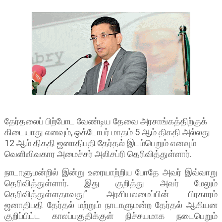
தேர்தலைப் பிற்போட வேண்டிய தேவை அரசாங்கத்திற்குக்
கிடையாது எனவும், ஒக்டோபர் மாதம் 5 ஆம் திகதி அல்லது
12 ஆம் திகதி ஜனாதிபதி தேர்தல் இடம்பெறும் எனவும்
வெளிவிவகார அமைச்சர் அலிசப்ரி தெரிவித்துள்ளார்.
நாடாளுமன்றில் இன்று உரையாற்றிய போதே அவர் இவ்வாறு
தெரிவித்துள்ளார். இது குறித்து அவர் மேலும்
தெரிவித்துள்ளதாவது” அரசியலமைப்பின் பிரகாரம்
ஜனாதிபதி தேர்தல் மற்றும் நாடாளுமன்ற தேர்தல் ஆகியன
குறிப்பிட்ட காலப்பகுதிக்குள் நிச்சயமாக நடைபெறும்