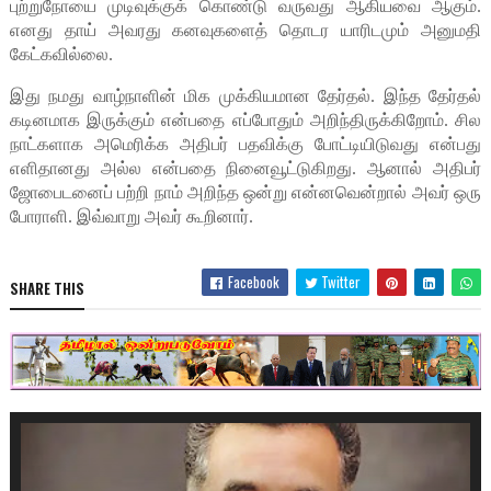
புற்றுநோயை முடிவுக்குக் கொண்டு வருவது ஆகியவை ஆகும்.
எனது தாய் அவரது கனவுகளைத் தொடர யாரிடமும் அனுமதி
கேட்கவில்லை.
இது நமது வாழ்நாளின் மிக முக்கியமான தேர்தல். இந்த தேர்தல்
கடினமாக இருக்கும் என்பதை எப்போதும் அறிந்திருக்கிறோம். சில
நாட்களாக அமெரிக்க அதிபர் பதவிக்கு போட்டியிடுவது என்பது
எளிதானது அல்ல என்பதை நினைவூட்டுகிறது. ஆனால் அதிபர்
ஜோபைடனைப் பற்றி நாம் அறிந்த ஒன்று என்னவென்றால் அவர் ஒரு
போராளி. இவ்வாறு அவர் கூறினார்.
Facebook
Twitter
SHARE THIS