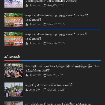
அவர்களுடனான நேர்காணல்(காணொளி)
Unknown
Aug 06, 2015
கருணா புலிகள் பிளவு – நடந்தது என்ன? -பாகம்-32
(காணொளி)
Unknown
May 07, 2015
கருணா புலிகள் பிளவு – நடந்தது என்ன? -பாகம்-31
(காணொளி)
Unknown
May 06, 2015
கட்டுரைகள்
சேனாதி : மார்ட்டின் ரோட்டுக்கும் நீதிமன்றத்திற்கும் இடையே
தத்தளிக்கும் ஆவி?
Unknown
Mar 23, 2025
தையிட்டி விகாரை: என்ன செய்யலாம்?
Unknown
Mar 23, 2025
பட்டலந்த வெளிச்சமும் -வலுவிழந்த இனப்படுகொலை