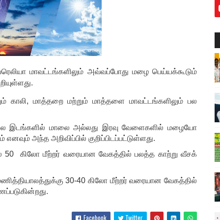
ுவரெலியா மாவட்டங்களிலும் அவ்வப்போது மழை பெய்யக்கூடும்
ியுள்ளது.
ும் காலி, மாத்தறை மற்றும் மாத்தளை மாவட்டங்களிலும் பல
 சில இடங்களில் மாலை அல்லது இரவு வேளைகளில் மழையோ
எனவும் அந்த அறிவிப்பில் குறிப்பிடப்பட்டுள்ளது.
ில் 50 கிலோ மீற்றர் வரையான வேகத்தில் பலத்த காற்று வீசக்
ணித்தியாலத்துக்கு 30-40 கிலோ மீற்றர் வரையான வேகத்தில்
ணப்படுகின்றது.
Facebook
Twitter