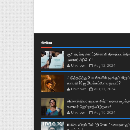
சினிமா
சூரி நடித்த கொட்டுக்காளி திரைப்படத்தி
டிரைலர் அப்டேட்!
Unknown
Aug 12, 2024
அடுத்தடுத்து 2 படங்களில் நடிக்கும் விஜய்
தளபதி 70 ஐ இயக்கப்போவது யார்?
Unknown
Aug 11, 2024
சின்னத்திரை நடிகை சித்ரா மரண வழக்கு
கணவர் ஹேம்நாத் விடுதலை!
Unknown
Aug 10, 2024
imax-ல் விஜய்யின் "தி கோட்" - வைரலாகும
போஸ்டர்..!