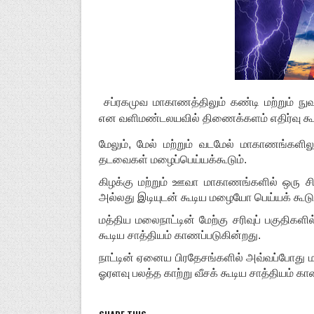
சப்ரகமுவ மாகாணத்திலும் கண்டி மற்றும் ந
என வளிமண்டலயவில் திணைக்களம் எதிர்வு கூற
மேலும், மேல் மற்றும் வடமேல் மாகாணங்களில
தடவைகள் மழைப்பெய்யக்கூடும்.
கிழக்கு மற்றும் ஊவா மாகாணங்களில் ஒரு
அல்லது இடியுடன் கூடிய மழையோ பெய்யக் கூடும் 
மத்திய மலைநாட்டின் மேற்கு சரிவுப் பகுதிகள
கூடிய சாத்தியம் காணப்படுகின்றது.
நாட்டின் ஏனைய பிரதேசங்களில் அவ்வப்போது ம
ஓரளவு பலத்த காற்று வீசக் கூடிய சாத்தியம் கா