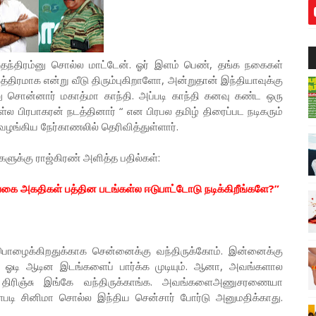
சுதந்திரம்னு சொல்ல மாட்டேன். ஓர் இளம் பெண், தங்க நகைகள்
திரமாக என்று வீடு திரும்புகிறாளோ, அன்றுதான் இந்தியாவுக்கு
ு சொன்னார் மகாத்மா காந்தி. அப்படி காந்தி கனவு கண்ட ஒரு
பிரபாகரன் நடத்தினார் “ என பிரபல தமிழ் திரைப்பட நடிகரும்
ங்கிய நேர்காணலில் தெரிவித்துள்ளார்.
க்கு ராஜ்கிரண் அளித்த பதில்கள்:
ங்கை அகதிகள் பத்தின படங்கள்ல ஈடுபாட்டோடு நடிக்கிறீங்களே?”
 பொழைக்கிறதுக்காக சென்னைக்கு வந்திருக்கோம். இன்னைக்கு
 ஓடி ஆடின இடங்களைப் பார்க்க முடியும். ஆனா, அவங்களால
சு திரிஞ்சு இங்கே வந்திருக்காங்க. அவங்களைஅணுசரணையா
படி சினிமா சொல்ல இந்திய சென்சார் போர்டு அனுமதிக்காது.