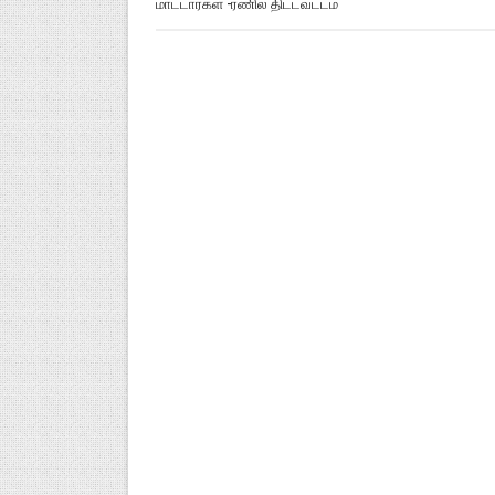
மாட்டார்கள் -ரணில் திட்டவட்டம்