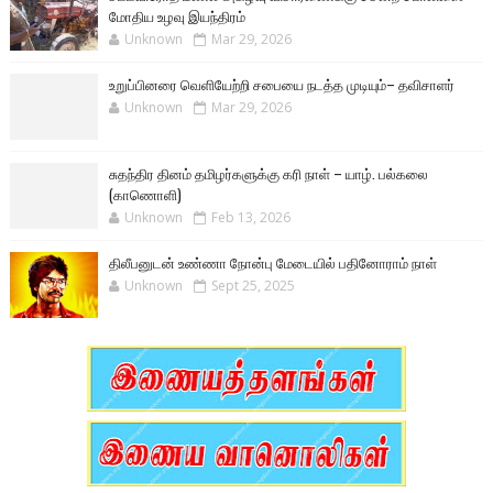
மோதிய உழவு இயந்திரம்
Unknown
Mar 29, 2026
உறுப்பினரை வெளியேற்றி சபையை நடத்த முடியும்– தவிசாளர்
Unknown
Mar 29, 2026
சுதந்திர தினம் தமிழர்களுக்கு கரி நாள் – யாழ். பல்கலை
(காணொளி)
Unknown
Feb 13, 2026
திலீபனுடன் உண்ணா நோன்பு மேடையில் பதினோராம் நாள்
Unknown
Sept 25, 2025