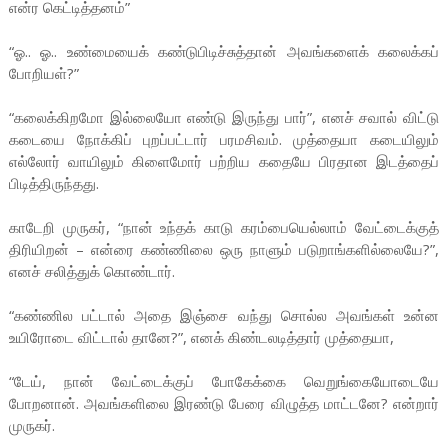
என்ர கெட்டித்தனம்”
“ஓ.. ஓ.. உண்மையைக் கண்டுபிடிச்சுத்தான் அவங்களைக் கலைக்கப்
போறியள்?”
“கலைக்கிறமோ இல்லையோ எண்டு இருந்து பார்”, எனச் சவால் விட்டு
கடையை நோக்கிப் புறப்பட்டார் பரமசிவம். முத்தையா கடையிலும்
எல்லோர் வாயிலும் கிளைமோர் பற்றிய கதையே பிரதான இடத்தைப்
பிடித்திருந்தது.
காடேறி முருகர், “நான் உந்தக் காடு கரம்பையெல்லாம் வேட்டைக்குத்
திரியிறன் – என்ரை கண்ணிலை ஒரு நாளும் படுறாங்களில்லையே?”,
எனச் சலித்துக் கொண்டார்.
“கண்ணில பட்டால் அதை இஞ்சை வந்து சொல்ல அவங்கள் உன்ன
உயிரோடை விட்டால் தானே?”, எனக் கிண்டலடித்தார் முத்தையா,
“டேய், நான் வேட்டைக்குப் போகேக்கை வெறுங்கையோடையே
போறனான். அவங்களிலை இரண்டு பேரை விழுத்த மாட்டனே? என்றார்
முருகர்.