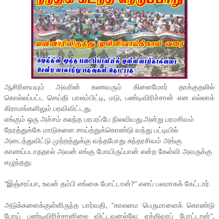
ஆசிரியையும் அவரின் கணவரும் கிளைமோர் தாக்குதலில்
கொல்லப்பட்ட செய்தி பாலம்பிட்டி, மடு, பண்டிவிரிச்சான் என எல்லாக்
கிராமங்களிலும் பரவிவிட்டது.
எங்கும் ஒரு அச்சம் கலந்த பரபரப்பே நிலவியது.அன்று பரமசிவம்
நேரத்துக்கே மாடுகளை சாய்த்துக்கொண்டு வந்து பட்டியில்
அடைத்துவிட்டு முற்றத்துக்கு வந்தபோது சுந்தரசிவம் அங்கு
காணப்படாததால் அவன் எங்கு போயிருப்பான் என்ற கேள்வி அவருக்கு
எழுந்தது.
“இஞ்சரப்பா, உவன் தம்பி எங்கை போட்டான்?” எனப் பலமாகக் கேட்டார்.
அடுக்களைக்குள்ளிருந்த பார்வதி, “காலமை பெருமாளைக் கொண்டு
போய் பண்டிவிரிச்சானிலை விட்டவனல்லே; ஏத்திவரப் போட்டான்”,