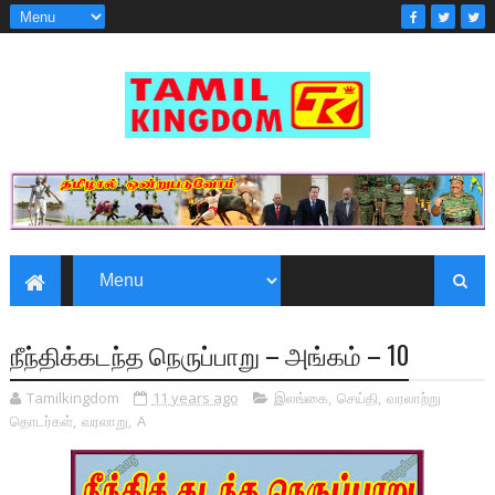
நீந்திக்கடந்த நெருப்பாறு – அங்கம் – 10
Tamilkingdom
11 years ago
இலங்கை
,
செய்தி
,
வரலாற்று
தொடர்கள்
,
வரலாறு
,
A