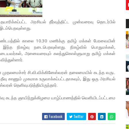
யாரிக்கப்பட்ட அரசியல் தீர்வுத்திட்ட முன்வரைவு தொடர்பில்
ி இடம்பெறவுள்ளது.
 மண்டபத்தில் காலை 10.30 மணிக்கு தமிழ் மக்கள் பேரவையின்
்த நிகழ்வு நடைபெறவுள்ளது. நிகழ்வில் பொதுமக்கள்,
முடையவர்கள், அனைவரையும் கலந்துகொள்ளுமாறு தமிழ் மக்கள்
த்துள்ளார்.
 முதலமைச்சர் சி.வி.விக்கினேஸ்வரன் தலைமையில் கடந்த வருட
ு தீவு காணும் முகமாக உருவாக்கப்பட்டதாகவும், இது ஒரு அரசியல்
்வரன் தெளிவுபடுத்தியிருந்தார்.
ொழிவு கடந்த ஞாயிற்றுக்கிழமை யாழ்ப்பாணத்தில் வெளியிடப்பட்டமை
Facebook
Twitter