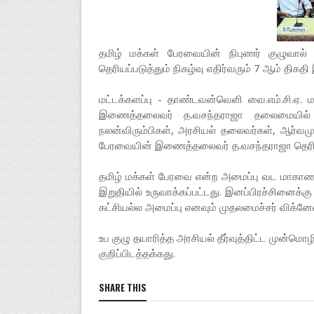
தமிழ் மக்கள் பேரவையின் நிபுணர் குழுவால் த
தெரியப்படுத்தும் நிகழ்வு எதிர்வரும் 7 ஆம் திகத
மட்டக்களப்பு - தாண்டவன்வெளி வை.எம்.சி.ஏ.
இணைத்தலைவர் த.வசந்தராஜா தலைமையில் இந
நலன்விரும்பிகள், அரசியல் தலைவர்கள், ஆர்வ
பேரவையின் இணைத்தலைவர் த.வசந்தராஜா தெரிவி
தமிழ் மக்கள் பேரவை என்ற அமைப்பு வட மாகாண
இறுதியில் உருவாக்கப்பட்டது. இனப்பிரச்சினைக்க
கட்சியல்ல அமைப்பு எனவும் முதலமைச்சர் விக்னேஸ
உப குழு தயாரித்த அரசியல் தீர்வுத்திட்ட முன்ம
குறிப்பிடத்தக்கது.
SHARE THIS