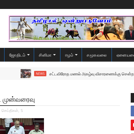
ஜோதிடம்
சினிமா
ஈழம்
சமூகவலை
ஏனையவ
சட்டவிரோத மணல் அகழ்வு விசாரணைக்கு சென்ற பொலி
NEWS
்ட முன்வரைவு
,
செய்திகள்
,
S