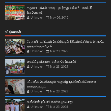
கருணா புலிகள் பிளவு – நடந்தது என்ன? -பாகம்-31
(காணொளி)
Unknown
May 06, 2015
கட்டுரைகள்
சேனாதி : மார்ட்டின் ரோட்டுக்கும் நீதிமன்றத்திற்கும் இடையே
தத்தளிக்கும் ஆவி?
Unknown
Mar 23, 2025
தையிட்டி விகாரை: என்ன செய்யலாம்?
Unknown
Mar 23, 2025
பட்டலந்த வெளிச்சமும் -வலுவிழந்த இனப்படுகொலை
வாக்குமூலமும்
Unknown
Mar 23, 2025
சுமந்திரன் ஒப்பாரி வைக்க முடியாது
Unknown
Mar 23, 2025