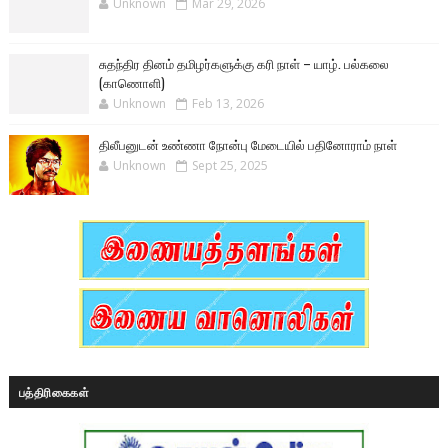
Unknown
Mar 29, 2026
சுதந்திர தினம் தமிழர்களுக்கு கரி நாள் – யாழ். பல்கலை
(காணொளி)
Unknown
Feb 13, 2026
திலீபனுடன் உண்ணா நோன்பு மேடையில் பதினோராம் நாள்
Unknown
Sept 25, 2025
பத்திரிகைகள்