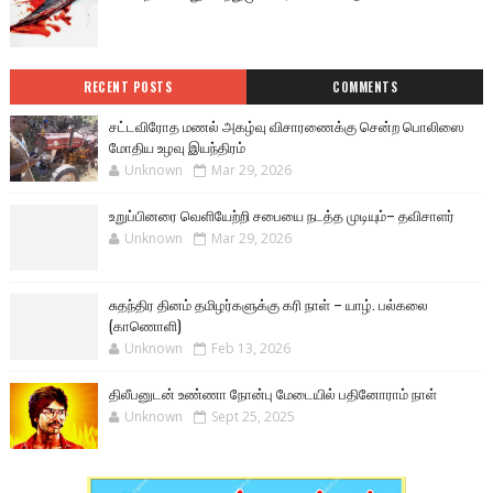
RECENT POSTS
COMMENTS
சட்டவிரோத மணல் அகழ்வு விசாரணைக்கு சென்ற பொலிஸை
மோதிய உழவு இயந்திரம்
Unknown
Mar 29, 2026
உறுப்பினரை வெளியேற்றி சபையை நடத்த முடியும்– தவிசாளர்
Unknown
Mar 29, 2026
சுதந்திர தினம் தமிழர்களுக்கு கரி நாள் – யாழ். பல்கலை
(காணொளி)
Unknown
Feb 13, 2026
திலீபனுடன் உண்ணா நோன்பு மேடையில் பதினோராம் நாள்
Unknown
Sept 25, 2025