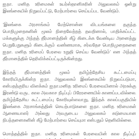
ஐ.நா. மனித உரிமைகள் உயர்ஸ்தானிகரின் அலுவலகம் ஒன்று
இலங்கையில் நிறுவப்பட்டு, மேற்பார்வை செய்யப்பட வேண்டும்.
'இலங்கை அரசாங்கம் மேற்சொன்ன விடயங்களை தகுந்த
பொறிமுறைகளின் மூலம் நிறைவேற்றத் தவறினால், பாதிக்கப்பட்ட
மக்களுக்கு அந்தத் தீர்மானத்தின் கீழ் கிடைக்க வேண்டிய அனைத்து
பெறுபேறுகளும் கிடைக்கும் வண்ணமாக, சர்வதேச பொறிமுறைகளை
ஐ.நா. மனித உரிமைப் பேரவை உறுதி செய்ய வேண்டும்' என அந்தத்
தீர்மானத்தில் தெரிவிக்கப்பட்டிருக்கின்றது.
இந்தத் தீர்மானத்தின் மூலம் தமிழ்த்தேசிய கூட்டமைப்பு
கோரியிருக்கின்ற ஐ.நா. அலுவலகம் இலங்கையில் நிறுவப்படுமா,
என்பதற்குரிய விளக்கம் ஐ.நா.மனித உரிமைப் பேரவையினால் அரசுக்கு
இரண்டு வருட கால அவகாச நீடிப்புப் பிரேரணையில் காணப்படவில்லை.
தமிழ்த்தேசிய கூட்டமைப்பு கோரியுள்ளவாறு, இந்தக் காலப்பகுதியில்
இலங்கை அரசாங்கத்தின் செயற்பாடுகளை ஐ.நா. மனித உரிமைகள்
ஆணையாளர் அல்லது அவருடைய அலுவலகம் கடுமையான
நிபந்தனைகளின் கீழ் மேற்பார்வை செய்யுமா என்பதும் தெளிவில்லை.
மொத்தத்தில் ஐ.நா. மனித உரிமைகள் பேரவையின் கால நீடிப்புப்