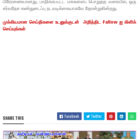
பிரேரணையானது, பாதிக்கப்பட்ட மக்களைப் பொறுத்த வரையில், ஒரு
சர்வதேச கண்துடைப்பு நடவடிக்கையாகவே தோன்றுகின்றது.
முக்கியமான செய்திகளை உடனுக்குடன் அறிந்திட Fallow ஐ கிளிக்
செய்யுங்கள்
Facebook
Twitter
SHARE THIS