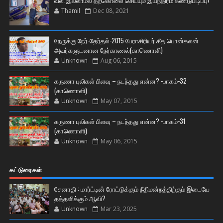
வலி இல்லாமல் தற்கொலை செய்யும் இயந்திரம் கண்டுபிடிப்பு!
Thamil
Dec 08, 2021
நேருக்கு நேர்-தேர்தல்-2015 பேராசிரியர் கீத பொன்கலன்
அவர்களுடனான நேர்காணல்(காணொளி)
Unknown
Aug 06, 2015
கருணா புலிகள் பிளவு – நடந்தது என்ன? -பாகம்-32
(காணொளி)
Unknown
May 07, 2015
கருணா புலிகள் பிளவு – நடந்தது என்ன? -பாகம்-31
(காணொளி)
Unknown
May 06, 2015
கட்டுரைகள்
சேனாதி : மார்ட்டின் ரோட்டுக்கும் நீதிமன்றத்திற்கும் இடையே
தத்தளிக்கும் ஆவி?
Unknown
Mar 23, 2025