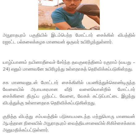
அநுராதபுரம் பகுதியில் இடம்பெற்ற மோட்டார் சைக்கிள் விபத்தில்
ரஜரட்ட பல்கலைக்கழக மாணவன் ஒருவர் உயிரிழந்துள்ளார்.
யாழ்ப்பாணம் நயினாதீவைச் சேர்ந்த தவகுலரத்தினம் ரகுராம் (வயது –
24) எனும் மாணவனே உயிரிழந்து உள்ளதாகத் தெரிவிக்கப்படுகின்றது.
சக மாணவனுடன் மோட்டார் சைக்கிளில் பயணித்துக்கொண்டிருந்த
வேளையில் அபாயகரமான வீதி வளைவொன்றில் மோட்டார்
சைக்கிளை திருப்ப முற்பட்ட வேளை, வேகக் கட்டுப்பாட்டை இழந்து
விபத்துக்கு உள்ளானதாக தெரிவிக்கப்படுகின்றது.
குறித்த விபத்து சம்பவத்தில் படுகாயமடைந்த மற்றுமொரு மாணவன்
ஆபத்தான நிலையில் அநுராதபுரம் வைத்தியசாலையில் சிகிச்சைக்காக
அனுமதிக்கப்பட்டுள்ளார்.