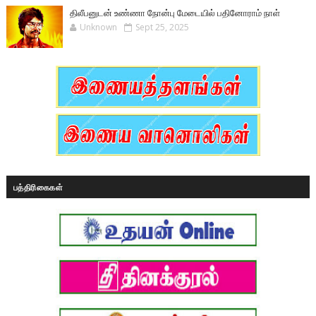
திலீபனுடன் உண்ணா நோன்பு மேடையில் பதினோராம் நாள்
Unknown
Sept 25, 2025
பத்திரிகைகள்