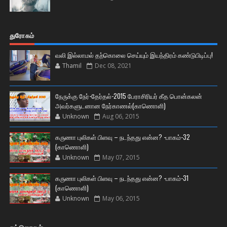
துரோகம்
வலி இல்லாமல் தற்கொலை செய்யும் இயந்திரம் கண்டுபிடிப்பு!
Thamil
Dec 08, 2021
நேருக்கு நேர்-தேர்தல்-2015 பேராசிரியர் கீத பொன்கலன்
அவர்களுடனான நேர்காணல்(காணொளி)
Unknown
Aug 06, 2015
கருணா புலிகள் பிளவு – நடந்தது என்ன? -பாகம்-32
(காணொளி)
Unknown
May 07, 2015
கருணா புலிகள் பிளவு – நடந்தது என்ன? -பாகம்-31
(காணொளி)
Unknown
May 06, 2015