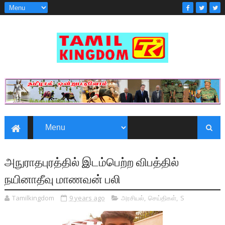
அநுராதபுரத்தில் இடம்பெற்ற விபத்தில்
நயினாதீவு மாணவன் பலி
Tamilkingdom
9 years ago
அரசியல்
,
செய்திகள்
,
S