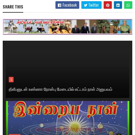
Facebook
Twitter
SHARE THIS
S
திலீபனுடன் உண்ணா நோன்பு மேடையில் எட்டாம் நாள் அனுபவம்