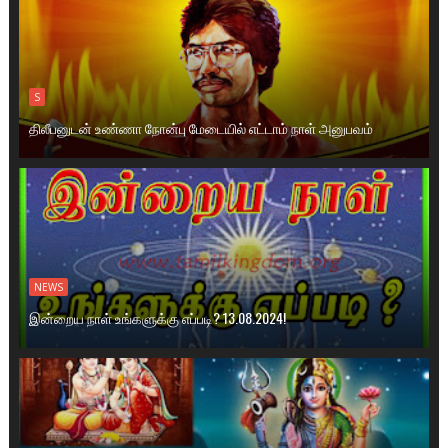
S
திலீபனுடன் உண்ணா நோன்பு மேடையில் எட்டாம் நாள் அனுபவம்
NEWS
இன்றைய நாள் உங்களுக்கு எப்படி? 13.08.2024!