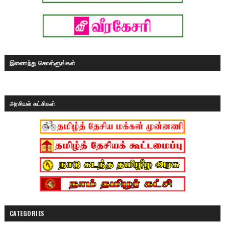
இணைந்து கொள்ளுங்கள்
அரசியல் கட்சிகள்
CATEGORIES