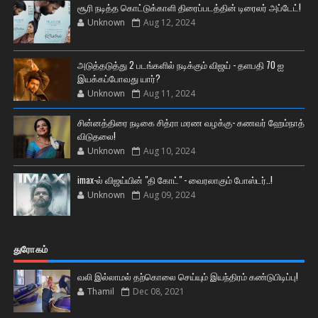
சூரி நடித்த கொட்டுக்காளி திரைப்படத்தின் டிரைலர் அப்டேட்!
Unknown
Aug 12, 2024
அடுத்தடுத்து 2 படங்களில் நடிக்கும் விஜய் - தளபதி 70 ஐ
இயக்கப்போவது யார்?
Unknown
Aug 11, 2024
சின்னத்திரை நடிகை சித்ரா மரண வழக்கு- கணவர் ஹேம்நாத்
விடுதலை!
Unknown
Aug 10, 2024
imax-ல் விஜய்யின் "தி கோட்" - வைரலாகும் போஸ்டர்..!
Unknown
Aug 09, 2024
துரோகம்
வலி இல்லாமல் தற்கொலை செய்யும் இயந்திரம் கண்டுபிடிப்பு!
Thamil
Dec 08, 2021