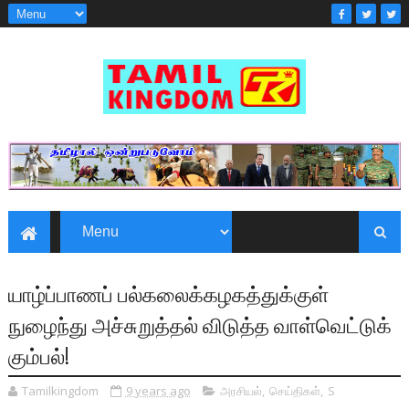
யாழ்ப்பாணப் பல்கலைக்கழகத்துக்குள்
நுழைந்து அச்சுறுத்தல் விடுத்த வாள்வெட்டுக்
கும்பல்!
Tamilkingdom
9 years ago
அரசியல்
,
செய்திகள்
,
S