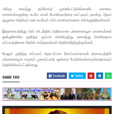
அங்கு வைத்து தம்மோடு முரண்பட்டுக்கொண்ட எனைய
மாணவர்களுக்கு கூரிய வாள் போன்றவற்றை காட்டியும், தமக்கு ஆவா
குழுவை தெரியும் என கூறியும் அம் மாணவர்களை அச்சுறுத்தியுள்ளார்.
இதனையடுத்து அவ் விடத்தில் அதிகமான பல்கலைகழக மாணவர்கள்
ஒன்றுசேரவே குறித்த கும்பல் அங்கிருந்து கலைந்து சென்றதாக
சம்பவத்தினை நேரில் பார்த்தவர்கள் தெரிவித்திருந்தார்கள்.
மேலும் குறித்த சம்பவம் தொடர்பாக கோப்பாய்காவல் நிலையத்தில்
பல்கலைகழக சமூகம் முறைப்பாடு ஒன்றை மேற்கொள்ளவுள்ளதாகவும்
தெரிவிக்கப்பட்டுள்ளது.
Facebook
Twitter
SHARE THIS