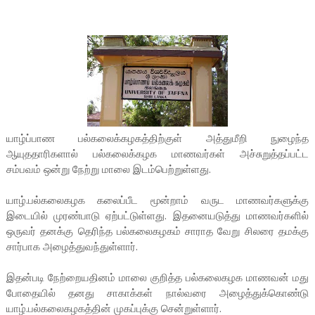
யாழ்ப்பாண பல்கலைக்கழகத்திற்குள் அத்துமீறி நுழைந்த
ஆயுததாரிகளால் பல்கலைக்கழக மாணவர்கள் அச்சுறுத்தப்பட்ட
சம்பவம் ஒன்று நேற்று மாலை இடம்பெற்றுள்ளது.
யாழ்.பல்கலைகழக கலைப்பீட மூன்றாம் வருட மாணவர்களுக்கு
இடையில் முரண்பாடு ஏற்பட்டுள்ளது. இதனையடுத்து மாணவர்களில்
ஒருவர் தனக்கு தெரிந்த பல்கலைகழகம் சாராத வேறு சிலரை தமக்கு
சார்பாக அழைத்துவந்துள்ளார்.
இதன்படி நேற்றையதினம் மாலை குறித்த பல்கலைகழக மாணவன் மது
போதையில் தனது சாகாக்கள் நால்வரை அழைத்துக்கொண்டு
யாழ்.பல்கலைகழகத்தின் முகப்புக்கு சென்றுள்ளார்.