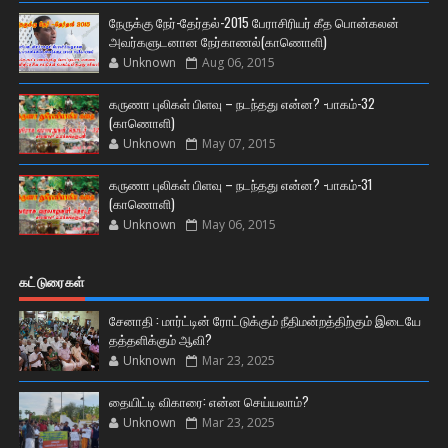
நேருக்கு நேர்-தேர்தல்-2015 பேராசிரியர் கீத பொன்கலன்
அவர்களுடனான நேர்காணல்(காணொளி)
Unknown
Aug 06, 2015
கருணா புலிகள் பிளவு – நடந்தது என்ன? -பாகம்-32
(காணொளி)
Unknown
May 07, 2015
கருணா புலிகள் பிளவு – நடந்தது என்ன? -பாகம்-31
(காணொளி)
Unknown
May 06, 2015
கட்டுரைகள்
சேனாதி : மார்ட்டின் ரோட்டுக்கும் நீதிமன்றத்திற்கும் இடையே
தத்தளிக்கும் ஆவி?
Unknown
Mar 23, 2025
தையிட்டி விகாரை: என்ன செய்யலாம்?
Unknown
Mar 23, 2025