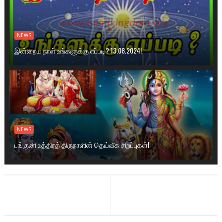
NEWS
இன்றைய நாள் உங்களுக்கு எப்படி? 13.08.2024!
NEWS
பங்குனி உத்திரத் திருநாளின் தெய்வீக சிறப்புகள்!