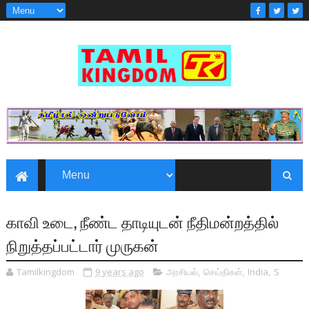
காவி உடை, நீண்ட தாடியுடன் நீதிமன்றத்தில்
நிறுத்தப்பட்டார் முருகன்
Tamilkingdom
9 years ago
அரசியல்
,
செய்திகள்
,
India
,
S