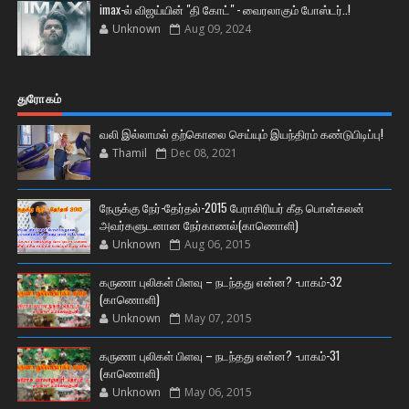
imax-ல் விஜய்யின் "தி கோட்" - வைரலாகும் போஸ்டர்..!
Unknown
Aug 09, 2024
துரோகம்
வலி இல்லாமல் தற்கொலை செய்யும் இயந்திரம் கண்டுபிடிப்பு!
Thamil
Dec 08, 2021
நேருக்கு நேர்-தேர்தல்-2015 பேராசிரியர் கீத பொன்கலன்
அவர்களுடனான நேர்காணல்(காணொளி)
Unknown
Aug 06, 2015
கருணா புலிகள் பிளவு – நடந்தது என்ன? -பாகம்-32
(காணொளி)
Unknown
May 07, 2015
கருணா புலிகள் பிளவு – நடந்தது என்ன? -பாகம்-31
(காணொளி)
Unknown
May 06, 2015