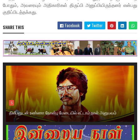
போதும், அவரையும் அதிகாரிகள் திருப்பி அனுப்பியிருந்தனர் என்பது
குறிப்பிடத்தக்கது.
Facebook
Twitter
SHARE THIS
S
திலீபனுடன் உண்ணா நோன்பு மேடையில் எட்டாம் நாள் அனுபவம்