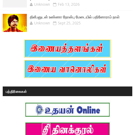
Unknown
Feb 13, 2026
திலீபனுடன் உண்ணா நோன்பு மேடையில் பதினோராம் நாள்
Unknown
Sept 25, 2025
பத்திரிகைகள்