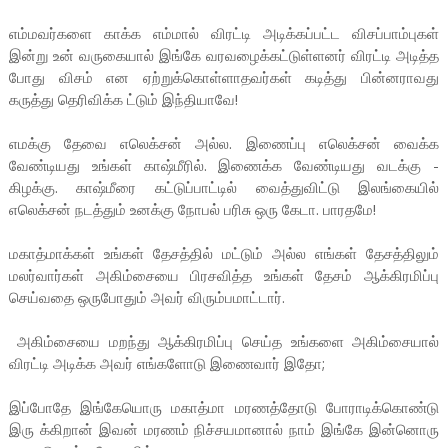
எம்மவர்களை காக்க எம்மால் விரட்டி அடிக்கப்பட்ட விசப்பாம்புகள்
இன்று உன் வருகையால் இங்கே வரவழைக்கட்டுள்ளனர் விரட்டி அடித்த
போது விசம் என ஏற்றுக்கொள்ளாதவர்கள் கடித்து பின்னராவது
கருத்து தெரிவிக்க ட்டும் இந்தியாவே!
எமக்கு தேவை எலெக்சன் அல்ல. இணைப்பு எலெக்சன் வைக்க
வேண்டியது உங்கள் காஷ்மீரில். இணைக்க வேண்டியது வடக்கு -
கிழக்கு. காஷ்மீரை கட்டுப்பாட்டில் வைத்துவிட்டு இலங்கையில்
எலெக்சன் நடத்தும் உனக்கு நோபல் பரிசு ஒரு கேடா. பாரதமே!
மகாத்மாக்கள் உங்கள் தேசத்தில் மட்டும் அல்ல எங்கள் தேசத்திலும்
மலர்வார்கள் அகிம்சையை பிரசவித்த உங்கள் தேசம் ஆக்கிரமிப்பு
செய்வதை ஒருபோதும் அவர் விரும்பமாட்டார்.
அகிம்சையை மறந்து ஆக்கிரமிப்பு செய்த உங்களை அகிம்சையால்
விரட்டி அடிக்க அவர் எங்களோடு இணைவார் இதோ;
இப்போதே இங்கேயொரு மகாத்மா மரணத்தோடு போராடிக்கொண்டு
இரு க்கிறான் இவன் மரணம் நிச்சயமானால் நாம் இங்கே இன்னொரு