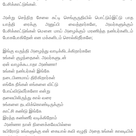
பேசிக்காட்டுங்கள்.
அன்று செந்நிற சேலை கட்டி செங்குருதியில் பொட்டும்இட்டு பாத
யாத்தி ரைக்கு அனுப்பி வைத்தார்களே, அவர்களுக்கும்
பேசிக்காட்டுங்கள் மௌன மாய் அழைக்கும் மரணித்த நண்பர்களிடம்
போகபோகிறேன் என மக்களிடம் சொல்கிறீர்களே;
இங்கு வருந்தி அழைத்து வாடிக்கிடக்கிறார்களே
உங்கள் குழந்தைகள். அவர்களுடன்
ஏன் வாழக்கூடாதா அண்ணா!
உங்கள் நண்பர்கள் இங்கே
நடைபிணமாய் திரிகிறார்கள்
எங்கே நீங்கள் எங்களை விட்டு
போய்விடுவீர்களோ என்று
தலையிலிருந்து கால் வரை
உங்களை தடவிக்கொண்டிருக்கும்
காட்சி கண்டு இங்கே
இரத்த கண்ணீர் வடிக்கிறோம்
அண்ணா நான் நினைக்கவேயில்லை
உயிரோடு உங்களுக்கு என் கையால் கவி எழுதி அதை உங்கள் காலடியில்