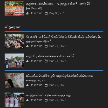
கருணா புலிகள் பிளவு – நடந்தது என்ன? -பாகம்-31
(காணொளி)
Unknown
May 06, 2015
கட்டுரைகள்
சேனாதி : மார்ட்டின் ரோட்டுக்கும் நீதிமன்றத்திற்கும் இடையே
தத்தளிக்கும் ஆவி?
Unknown
Mar 23, 2025
தையிட்டி விகாரை: என்ன செய்யலாம்?
Unknown
Mar 23, 2025
பட்டலந்த வெளிச்சமும் -வலுவிழந்த இனப்படுகொலை
வாக்குமூலமும்
Unknown
Mar 23, 2025
சுமந்திரன் ஒப்பாரி வைக்க முடியாது
Unknown
Mar 23, 2025