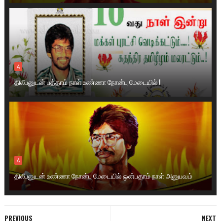
A
திலீபனுடன் பத்தாம் நாள் உண்ணா நோன்பு மேடையில் !
A
திலீபனுடன் உண்ணா நோன்பு மேடையில் ஒன்பதாம் நாள் அனுபவம்
PREVIOUS
NEXT