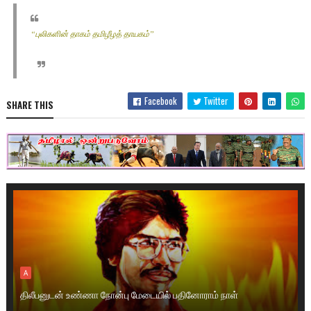
“புலிகளின் தாகம் தமிழீழத் தாயகம்”
Facebook
Twitter
SHARE THIS
A
திலீபனுடன் உண்ணா நோன்பு மேடையில் பதினோராம் நாள்