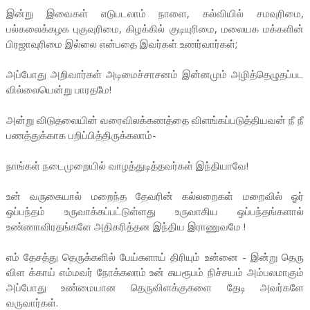
இன்று இவைகள் எடுபடலாம் நாளை, கல்வியில் சமவுரிமை,
பல்கலைக்கழக புகுவுரிமை, கிழக்கில் குடியுரிமை, மலையக மக்களின்
பிரஜாவுரிமை இல்லை என்பதை இவர்கள் உணர்வார்கள்;
அப்போது அறிவார்கள் அடிமைச்சாசனம் இன்னமும் அழித்தெழுதப்பட
வில்லையென்று பாரதமே!
அன்று விடுதலையின் வரைவிலக்கணத்தை விளங்கப்படுத்தியவன் நீ நீ
பணத்துக்காக பறிப்பித்திருக்கலாம்-
நாங்கள் நடைமுறையில் வாழத்துடித்தவர்கள் இந்தியாவே!
உன் வருகையால் மறைந்த தேவரின் கல்லறைகள் மறைவில் ஓர்
ஒப்பந்தம் உருவாக்கப்பட்டுள்ளது உருவாகிய ஒப்பந்தங்களால்
உண்ணாவிரதங்களே அதிகரித்தன இந்திய இராணுவமே !
எம் தேசத்து தெருக்களில் பேய்களாய் திரியும் உன்னை - இன்று தெரு
விள க்காய் எம்மவர் நோக்கலாம் உன் சுயரூபம் நிச்சயம் அம்பலமாகும்
அப்போது உண்மையான தெருவிளக்குகளை தேடி அவர்களே
வருவார்கள்.