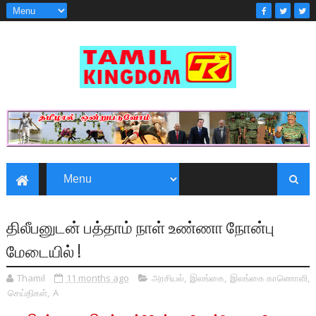
திலீபனுடன் பத்தாம் நாள் உண்ணா நோன்பு
மேடையில் !
Thamil
11 months ago
அரசியல்
,
இலங்கை
,
இலங்கை காணொளி
,
செய்திகள்
,
A