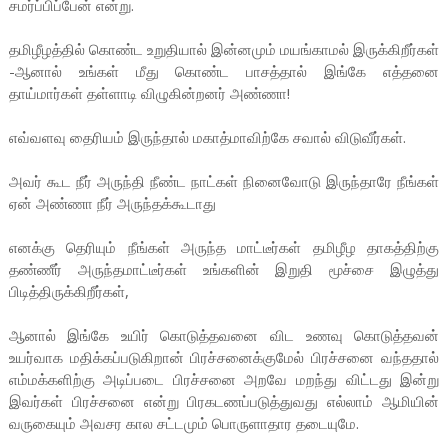
சமர்ப்பிப்பேன் என்று.
தமிழீழத்தில் கொண்ட உறுதியால் இன்னமும் மயங்காமல் இருக்கிறீர்கள்
-ஆனால் உங்கள் மீது கொண்ட பாசத்தால் இங்கே எத்தனை
தாய்மார்கள் தள்ளாடி விழுகின்றனர் அண்ணா!
எவ்வளவு தைரியம் இருந்தால் மகாத்மாவிற்கே சவால் விடுவீர்கள்.
அவர் கூட நீர் அருந்தி நீண்ட நாட்கள் நினைவோடு இருந்தாரே நீங்கள்
ஏன் அண்ணா நீர் அருந்தக்கூடாது
எனக்கு தெரியும் நீங்கள் அருந்த மாட்டீர்கள் தமிழீழ தாகத்திற்கு
தண்ணீர் அருந்தமாட்டீர்கள் உங்களின் இறுதி மூச்சை இழுத்து
பிடித்திருக்கிறீர்கள்,
ஆனால் இங்கே உயிர் கொடுத்தவனை விட உணவு கொடுத்தவன்
உயர்வாக மதிக்கப்படுகிறான் பிரச்சனைக்குமேல் பிரச்சனை வந்ததால்
எம்மக்களிற்கு அடிப்படை பிரச்சனை அறவே மறந்து விட்டது இன்று
இவர்கள் பிரச்சனை என்று பிரகடணப்படுத்துவது எல்லாம் ஆமியின்
வருகையும் அவசர கால சட்டமும் பொருளாதார தடையுமே.