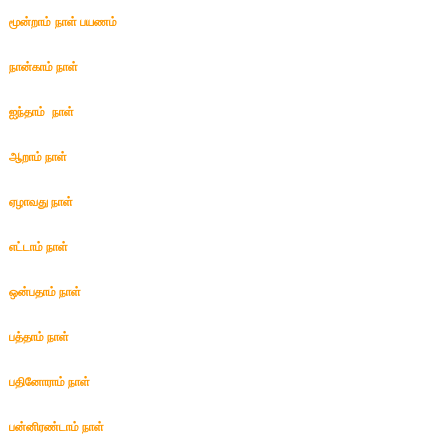
மூன்றாம் நாள் பயணம்
நான்காம் நாள்
ஐந்தாம் நாள்
ஆறாம் நாள்
ஏழாவது நாள்
எட்டாம் நாள்
ஒன்பதாம் நாள்
பத்தாம் நாள்
பதினோராம் நாள்
பன்னிரண்டாம் நாள்