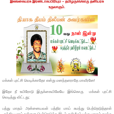
இலங்கையரசு இரண்டாகப்பிரியும் – தமிழருக்கொரு தனியரசு
உருவாகும்.
மக்கள் புரட்சி வெடிக்காதோ என்று மனந்தளராதே மாவீரனே!
இதோ நீ உயிரோடு இருக்கையிலேயே இங்கொரு மக்கள் புரட்சி
வெடித்து விட்டது;
பத்து மாதம் அன்னையவள் பத்திர மாய் சுமந்து பெற்றெடுத்தாள்
-சத்திய மாய் உன்னை பெற்றெடுத்த இடம் தமிழீழம் பத்து மாதம் சுமந்த