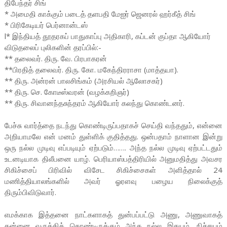
திபேந்தர் சிங்
* அமைதி காக்கும் படைத் தளபதி மேஐர் ஜெனரல் ஹர்கீத் சிங்
* பிரிகேடியர் பெர்னான்டஸ்
l* இந்தியத் தூதரகப் பாதுகாப்பு அதிகாரி, கப்டன் குப்தா ஆகியோர்
விடுதலைப் புலிகளின் தரப்பில்:-
** தலைவர். திரு. வே. பிரபாகரன்
**பிரதித் தலைவர். திரு. கோ. மகேந்திரராசா (மாத்தயா).
** திரு. அன்ரன் பாலசிங்கம் (அரசியல் ஆலோசகர்)
** திரு. செ. கோடீஸ்வரன் (வழக்கறிஞர்)
** திரு. சிவானந்தசுந்தரம் ஆகியோர் கலந்து கொண்டனர்.
பேச்சு வார்த்தை நடந்து கொண்டிருப்பதாகச் செய்தி வந்ததும், என்னை
அறியாமலே என் மனம் துள்ளிக் குதித்தது. ஒன்பதாம் நாளான இன்று
ஒரு நல்ல முடிவு எப்படியும் ஏற்படும்……. அந்த நல்ல முடிவு ஏற்பட்டதும்
உடனடியாக திலீபனை யாழ். பெரியாஸ்பத்திரியில் அனுமதித்து அவசர
சிகிச்சைப் பிரிவில் விசேட சிகிச்சைகள் அளித்தால் 24
மணித்தியாலங்களில் அவர் ஓரளவு பழைய நிலைக்குத்
திரும்பிவிடுவார்.
எமக்காக இத்தனை நாட்களாகத் துன்பப்பட்டு அணு, அணுவாகத்
தன்னை வருத்திக் கொண்டிருக்கும் அந்த நல்ல இதயம், நிச்சயம்