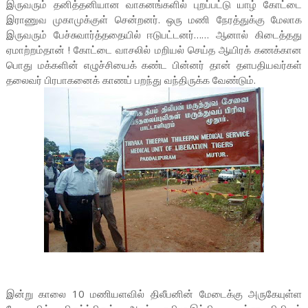
இருவரும் தனித்தனியான வாகனங்களில் புறப்பட்டு யாழ் கோட்டை
இராணுவ முகாமுக்குள் சென்றனர். ஒரு மணி நேரத்துக்கு மேலாக
இருவரும் பேச்சுவார்த்ததையில் ஈடுபட்டனர்…… ஆனால் கிடைத்தது
ஏமாற்றம்தான் ! கோட்டை வாசலில் மறியல் செய்த ஆயிரக் கணக்கான
பொது மக்களின் எழுச்சியைக் கண்ட பின்னர் தான் தளபதியவர்கள்
தலைவர் பிரபாகனைக் காணப் பறந்து வந்திருக்க வேண்டும்.
இன்று காலை 10 மணியளவில் திலீபனின் மேடைக்கு அருகேயுள்ள