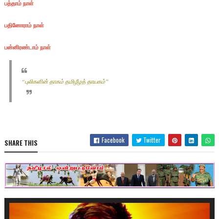
பத்தாம் நாள்
பதினோராம் நாள்
பன்னிரண்டாம் நாள்
“புலிகளின் தாகம் தமிழீழத் தாயகம்”
Facebook
Twitter
SHARE THIS