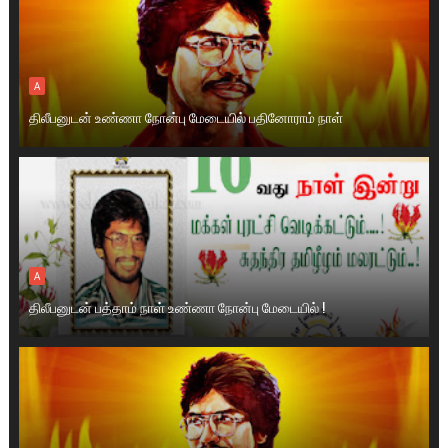
A
திலீபனுடன் உண்ணா நோன்பு மேடையில் பதினோராம் நாள்
A
திலீபனுடன் பத்தாம் நாள் உண்ணா நோன்பு மேடையில் !