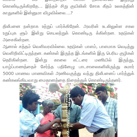
கொண்டிருக்கிறதே…. இந்தச் சிறு குயிலின் சோக கீதம் உலகத்தின்
காதுகளில் இன்னுமா விழவில்லை…..?
திலீபனை நன்றாக உற்றுப் பார்க்கிறேன். அவரின் உடலிலுள்ள சகல
உறுப்புக ளும் இன்று செயலற்றுக் கொண்டிரு க்கின்றன. உதடுகள்
அசைகின்றன.
ஆனால் சத்தம் வெளிவரவில்லை. உதடுகள் பாளம், பாளமாக வெடித்து
வெளிறிவிட்டிருந்தன. கண்கள் இருந்த இடங்களில் இரு பெரிய குழிகள்
தெரிகின்றன. இன்று காலை எட்டரை மணியில் இருந்து,
யாழ்ப்பாணத்தைச் சேர்ந்த பதினேழு பாடசாலைகளிலிருந்து சுமார்
5000 மாணவ மாணவிகள் அணிவகுத்து வந்து திலீபனைப் பார்த்துக்
கண்கலங்கியவாறு மைதானத்தை நிறைத்துக் கொண்டிருந்தனர்.