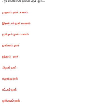
- தியாக வேள்வி
நாளை தொடரும்
…
முதலாம் நாள் பயணம்
இரண்டாம் நாள் பயணம்
மூன்றாம் நாள் பயணம்
நான்காம் நாள்
ஐந்தாம் நாள்
ஆறாம் நாள்
ஏழாவது நாள்
எட்டாம் நாள்
ஒன்பதாம் நாள்