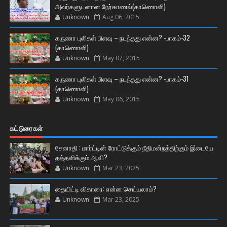
அவர்களுடனான நேர்காணல்(காணொளி)
Unknown
Aug 06, 2015
கருணா புலிகள் பிளவு – நடந்தது என்ன? -பாகம்-32
(காணொளி)
Unknown
May 07, 2015
கருணா புலிகள் பிளவு – நடந்தது என்ன? -பாகம்-31
(காணொளி)
Unknown
May 06, 2015
கட்டுரைகள்
சேனாதி : மார்ட்டின் ரோட்டுக்கும் நீதிமன்றத்திற்கும் இடையே
தத்தளிக்கும் ஆவி?
Unknown
Mar 23, 2025
தையிட்டி விகாரை: என்ன செய்யலாம்?
Unknown
Mar 23, 2025