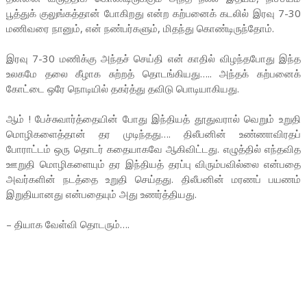
பூத்துக் குலுங்கத்தான் போகிறது என்ற கற்பனைக் கடலில் இரவு 7-30
மணிவரை நானும், என் நண்பர்களும், மிதந்து கொண்டிருந்தோம்.
இரவு 7-30 மணிக்கு அந்தச் செய்தி என் காதில் விழந்தபோது இந்த
உலகமே தலை கீழாக சுற்றத் தொடங்கியது….. அந்தக் கற்பனைக்
கோட்டை ஒரே நொடியில் தகர்த்து தவிடு பொடியாகியது.
ஆம் ! பேச்சுவார்த்தையின் போது இந்தியத் தூதுவரால் வெறும் உறுதி
மொழிகளைத்தான் தர முடிந்தது…. திலீபனின் உண்ணாவிரதப்
போராட்டம் ஒரு தொடர் கதையாகவே ஆகிவிட்டது. எழுத்தில் எந்தவித
ஊறுதி மொழிகளையும் தர இந்தியத் தரப்பு விரும்பவில்லை என்பதை
அவர்களின் நடத்தை உறுதி செய்தது. திலீபனின் மரணப் பயணம்
இறுதியானது என்பதையும் அது உணர்த்தியது.
– தியாக வேள்வி தொடரும்….