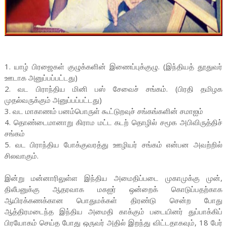
1. யாழ் பிரஜைகள் குழுக்களின் இணைப்புக்குழு. (இந்தியத் தூதுவர்
ஊடாக அனுப்பப்பட்டது)
2. வட பிராந்திய மினி பஸ் சேவைச் சங்கம். (பிரதி தமிழக
முதல்வருக்கும் அனுப்பப்பட்டது)
3. வட மாகாணம் பனம்பொருள் கூட்டுறவுச் சங்கங்களின் சமாஐம்
4. தொண்டைமானாறு கிராம மட்ட கடற் தொழில் சமூக அபிவிருத்திச்
சங்கம்
5. வட பிராந்திய போக்குவரத்து ஊழியர் சங்கம் என்பன அவற்றில்
சிலவாகும்.
இன்று மன்னாரிலுள்ள இந்திய அமைதிப்படை முகாமுக்கு முன்,
திலீபனுக்கு ஆதரவாக மகஐர் ஒன்றைக் கொடுப்பதற்காக
ஆயிரக்கணக்கான பொதுமக்கள் திரண்டு சென்ற போது
ஆத்திரமடைந்த இந்திய அமைதி காக்கும் படையினர் துப்பாக்கிப்
பிரயோகம் செய்த போது ஒருவர் அதில் இறந்து விட்டதாகவும், 18 பேர்