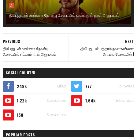
A
திலீபனுடன் உண்ணா நோன்பு மேடையில் ஒன்பதாம் நாள் அனுபவம்
PREVIOUS
NEXT
திலீபனுடன் உண்ணா நோன்பு
திலீபனுடன் பத்தாம் நாள் உண்ணா
மேடையில் எட்டாம் நாள் அனுபவம்
நோன்பு மேடையில் !
SOCIAL COUNTER
248k
777
Likes
Followers
1.22k
1.64k
Subscribes
Subscribes
150
Subscribes
POPULAR POSTS