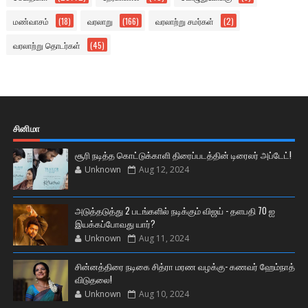
மண்வாசம்
(18)
வரலாறு
(166)
வரலாற்று சமர்கள்
(2)
வரலாற்று தொடர்கள்
(45)
சினிமா
சூரி நடித்த கொட்டுக்காளி திரைப்படத்தின் டிரைலர் அப்டேட்!
Unknown
Aug 12, 2024
அடுத்தடுத்து 2 படங்களில் நடிக்கும் விஜய் - தளபதி 70 ஐ
இயக்கப்போவது யார்?
Unknown
Aug 11, 2024
சின்னத்திரை நடிகை சித்ரா மரண வழக்கு- கணவர் ஹேம்நாத்
விடுதலை!
Unknown
Aug 10, 2024