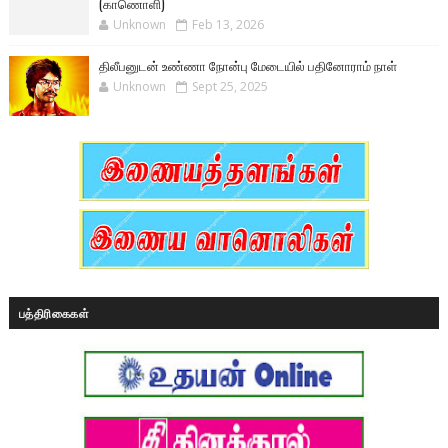
(காணொளி)
Unknown
Feb 13, 2026
திலீபனுடன் உண்ணா நோன்பு மேடையில் பதினோராம் நாள்
Unknown
Sept 25, 2025
பத்திரிகைகள்