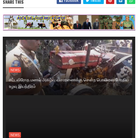
Facebook
Twitter
SHARE THIS
NEWS
சட்டவிரோத மணல் அகழ்வு விசாரணைக்கு சென்ற பொலிஸை மோதிய
உழவு இயந்திரம்
NEWS