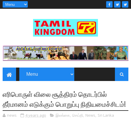
எரிபொருள் விலை சூத்திரம் தொடர்பில்
தீர்மானம் எடுக்கும் பொறுப்பு நிதியமைச்சிடம்!
news
4 years ago
இலங்கை
,
செய்தி
,
News
,
Sri Lanka