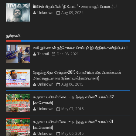
imax-ல் விஜய்யின் "தி கோட்" - வைரலாகும் போஸ்டர்..!
Unknown
Aug 09, 2024
துரோகம்
வலி இல்லாமல் தற்கொலை செய்யும் இயந்திரம் கண்டுபிடிப்பு!
Thamil
Dec 08, 2021
நேருக்கு நேர்-தேர்தல்-2015 பேராசிரியர் கீத பொன்கலன்
அவர்களுடனான நேர்காணல்(காணொளி)
Unknown
Aug 06, 2015
கருணா புலிகள் பிளவு – நடந்தது என்ன? -பாகம்-32
(காணொளி)
Unknown
May 07, 2015
கருணா புலிகள் பிளவு – நடந்தது என்ன? -பாகம்-31
(காணொளி)
Unknown
May 06, 2015