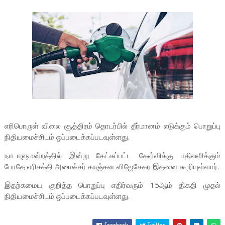
எரிபொருள் விலை சூத்திரம் தொடர்பில் தீர்மானம் எடுக்கும் பொறுப்பு
நிதியமைச்சிடம் ஒப்படைக்கப்படவுள்ளது.
நாடாளுமன்றத்தில் இன்று கேட்கப்பட்ட கேள்விக்கு பதிலளிக்கும்
போதே எரிசக்தி அமைச்சர் காஞ்சன விஜேசேகர இதனை கூறியுள்ளார்.
இதற்கமைய குறித்த பொறுப்பு எதிர்வரும் 15ஆம் திகதி முதல்
நிதியமைச்சிடம் ஒப்படைக்கப்படவுள்ளது.