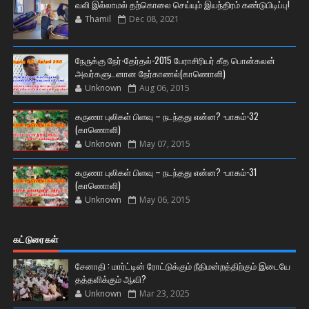
வலி இல்லாமல் தற்கொலை செய்யும் இயந்திரம் கண்டுபிடிப்பு!
Thamil
Dec 08, 2021
நேருக்கு நேர்-தேர்தல்-2015 பேராசிரியர் கீத பொன்கலன்
அவர்களுடனான நேர்காணல்(காணொளி)
Unknown
Aug 06, 2015
கருணா புலிகள் பிளவு – நடந்தது என்ன? -பாகம்-32
(காணொளி)
Unknown
May 07, 2015
கருணா புலிகள் பிளவு – நடந்தது என்ன? -பாகம்-31
(காணொளி)
Unknown
May 06, 2015
கட்டுரைகள்
சேனாதி : மார்ட்டின் ரோட்டுக்கும் நீதிமன்றத்திற்கும் இடையே
தத்தளிக்கும் ஆவி?
Unknown
Mar 23, 2025