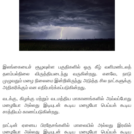
இலங்கையைச் சூழவுள்ள பகுதிகளில் ஒரு கீழ் வளிமண்டலத்
தளம்பல்நிலை விருத்தியடைந்து வருகின்றது. எனவே, நாடு
முழுவதும் மழை நிலைமை இன்றிலிருந்து அடுத்த சில நாட்களுக்கு
அதிகரிக்கும் என எதிர்பார்க்கப்படுகின்றது.
வடக்கு, கிழக்கு மற்றும் வடமத்திய மாகாணங்களில் அவ்வப்போது
மழையோ அல்லது இடியுடன் கூடிய மழையோ பெய்யக் கூடிய
சாத்தியம் காணப்படுகின்றது.
நாட்டின் ஏனைய பிரதேசங்களில் மாலையில் அல்லது இரவில்
மழையோ அல்லது இடியுடன் கூடிய மழையோ பெய்யக் கூடிய