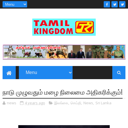
நாடு முழுவதும் மழை நிலைமை அதிகரிக்கும்!
news
4 years ago
இலங்கை
,
செய்தி
,
News
,
Sri Lanka