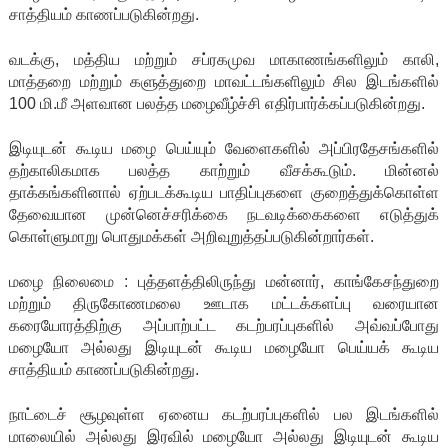
சாத்தியம் காணப்படுகின்றது.
வடக்கு, மத்திய மற்றும் சப்ரகமுவ மாகாணங்களிலும் காலி,
மாத்தறை மற்றும் களுத்துறை மாவட்டங்களிலும் சில இடங்களில்
100 மி.மீ அளவான பலத்த மழைவீழ்ச்சி எதிர்பார்க்கப்படுகின்றது.
இடியுடன் கூடிய மழை பெய்யும் வேளைகளில் அப்பிரதேசங்களில்
தற்காலிகமாக பலத்த காற்றும் வீசக்கூடும். மின்னல்
தாக்கங்களினால் ஏற்படக்கூடிய பாதிப்புகளை குறைத்துக்கொள்ள
தேவையான முன்னெச்சரிக்கை நடவடிக்கைகளை எடுத்துக்
கொள்ளுமாறு பொதுமக்கள் அறிவுறுத்தப்படுகின்றார்கள்.
மழை நிலைமை : புத்தளத்திலிருந்து மன்னார், காங்கேசந்துறை
மற்றும் திருகோணமலை ஊடாக மட்டக்களப்பு வரையான
கரையோரத்திற்கு அப்பாற்பட்ட கடற்பரப்புகளில் அவ்வப்போது
மழையோ அல்லது இடியுடன் கூடிய மழையோ பெய்யக் கூடிய
சாத்தியம் காணப்படுகின்றது.
நாட்டைச் சூழவுள்ள ஏனைய கடற்பரப்புகளில் பல இடங்களில்
மாலையில் அல்லது இரவில் மழையோ அல்லது இடியுடன் கூடிய