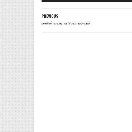
PREVIOUS
உலகின் வயதான பெண் மரணம்!