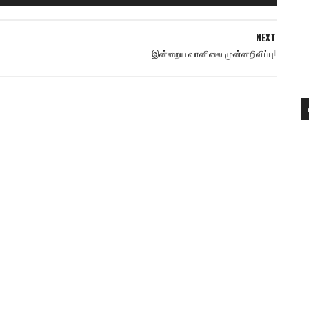
NEXT
இன்றைய வானிலை முன்னறிவிப்பு!