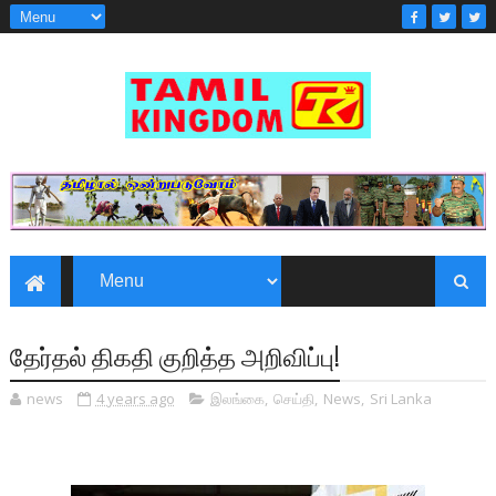
தேர்தல் திகதி குறித்த அறிவிப்பு!
news
4 years ago
இலங்கை
,
செய்தி
,
News
,
Sri Lanka