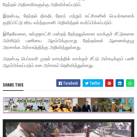
தேர்தல் அதிகாரிகளுக்கு அறிவிக்கப்படும்.
இதன்படி, தேர்தல் திகதி, நேரம் மற்றும் கட்சிகளின் பெயர்களைக்
குறிப்பிட்டு உரிய வர்த்தமானி அறிவித்தல் சமர்ப்பிக்கப்படும்.
இதேவேளை, உள்ளூராட்சி மன்றத் தேர்தலுக்கான வாக்குச் சீட்டுகளை
அச்சிடும் பணியை ஆரம்பிக்குமாறு தேர்தல்கள் ஆணைக்குழு
அரசாங்க அச்சகத்திற்கு அறிவித்துள்ளது.
அதன்படி பெப்ரவரி முதல் வாரத்தில் வாக்குச் சீட்டு அச்சடிக்கும் பணி
ஆரம்பிக்கப்படும் என அச்சகம் தெரிவித்துள்ளது.
Facebook
Twitter
SHARE THIS