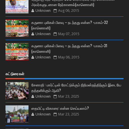
அவர்களுடனான நேர்காணல்(காணொளி)
Unknown
Aug 06, 2015
கருணா புலிகள் பிளவு – நடந்தது என்ன? -பாகம்-32
(காணொளி)
Unknown
May 07, 2015
கருணா புலிகள் பிளவு – நடந்தது என்ன? -பாகம்-31
(காணொளி)
Unknown
May 06, 2015
கட்டுரைகள்
சேனாதி : மார்ட்டின் ரோட்டுக்கும் நீதிமன்றத்திற்கும் இடையே
தத்தளிக்கும் ஆவி?
Unknown
Mar 23, 2025
தையிட்டி விகாரை: என்ன செய்யலாம்?
Unknown
Mar 23, 2025