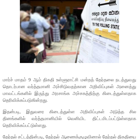
மார்ச் மாதம் 9 ஆம் திகதி உள்ளூராட்சி மன்றத் தேர்தலை நடத்துவது
தொடர்பான வர்த்தமானி அச்சிடுவதற்கான அறிவிப்புகள் அனைத்து
மாவட்டங்களில் இருந்து அரசாங்க அச்சகத்திற்கு கிடைத்துள்ளதாக
தெரிவிக்கப்படுகின்றது.
இதன்படி, இதுவரை கிடைத்துள்ள அறிவிப்புகள் அடுத்த சில
தினங்களில் வர்த்தமானியில் வெளியிட திட்டமிடப்பட்டுள்ளதாக
தெரிவிக்கப்பட்டுள்ளது.
தேர்தல் சட்டத்தின்படி, தேர்தல் ஆணைக்குழுவினால் தேர்தல் திகதியை