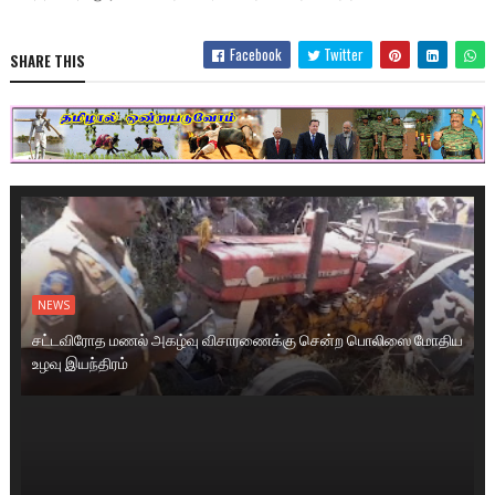
Facebook
Twitter
SHARE THIS
NEWS
சட்டவிரோத மணல் அகழ்வு விசாரணைக்கு சென்ற பொலிஸை மோதிய
உழவு இயந்திரம்