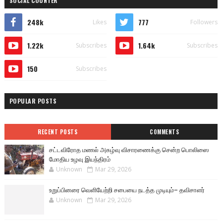
SOCIAL COUNTER
248k
777
Likes
Followers
1.22k
1.64k
Subscribes
Subscribes
150
Subscribes
POPULAR POSTS
RECENT POSTS
COMMENTS
சட்டவிரோத மணல் அகழ்வு விசாரணைக்கு சென்ற பொலிஸை
மோதிய உழவு இயந்திரம்
Unknown
Mar 29, 2026
உறுப்பினரை வெளியேற்றி சபையை நடத்த முடியும்– தவிசாளர்
Unknown
Mar 29, 2026