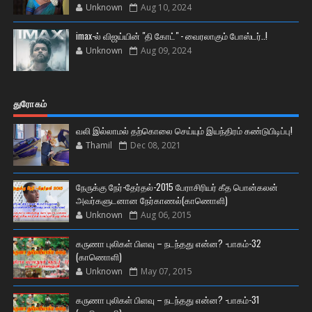
Unknown
Aug 10, 2024
imax-ல் விஜய்யின் "தி கோட்" - வைரலாகும் போஸ்டர்..!
Unknown
Aug 09, 2024
துரோகம்
வலி இல்லாமல் தற்கொலை செய்யும் இயந்திரம் கண்டுபிடிப்பு!
Thamil
Dec 08, 2021
நேருக்கு நேர்-தேர்தல்-2015 பேராசிரியர் கீத பொன்கலன்
அவர்களுடனான நேர்காணல்(காணொளி)
Unknown
Aug 06, 2015
கருணா புலிகள் பிளவு – நடந்தது என்ன? -பாகம்-32
(காணொளி)
Unknown
May 07, 2015
கருணா புலிகள் பிளவு – நடந்தது என்ன? -பாகம்-31