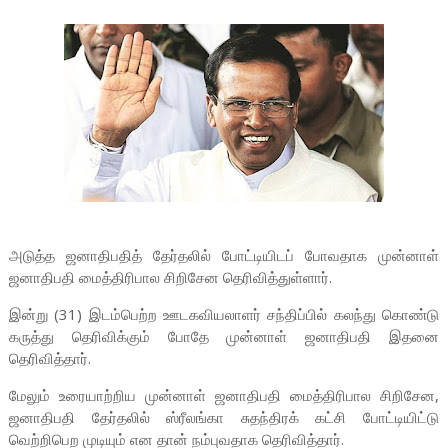
அடுத்த ஜனாதிபதித் தேர்தலில் போட்டியிடப் போவதாக முன்னாள்
ஜனாதிபதி மைத்திரிபால சிறிசேன தெரிவித்துள்ளார்.
இன்று (31) இடம்பெற்ற ஊடகவியலாளர் சந்திப்பில் கலந்து கொண்டு
கருத்து தெரிவிக்கும் போதே முன்னாள் ஜனாதிபதி இதனை
தெரிவித்தார்.
மேலும் உரையாற்றிய முன்னாள் ஜனாதிபதி மைத்திரிபால சிறிசேன,
ஜனாதிபதி தேர்தலில் ஸ்ரீலங்கா சுதந்திரக் கட்சி போட்டியிட்டு
வெற்றிபெற முடியும் என தான் நம்புவதாக தெரிவித்தார்.