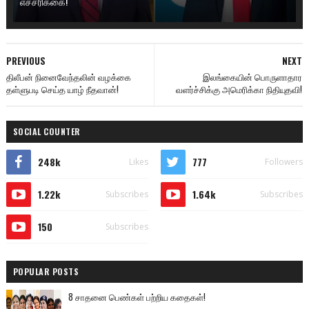
எச்சரிக்கை!
PREVIOUS
NEXT
திலீபன் நினைவேந்தலின் வழக்கை
இலங்கையின் பொருளாதார
தள்ளுபடி செய்த யாழ் நீதவான்!
வளர்ச்சிக்கு அமெரிக்கா நிதியுதவி!
SOCIAL COUNTER
248k
777
Likes
Followers
1.22k
1.64k
Subscribes
Subscribes
150
Subscribes
POPULAR POSTS
8 சாதனை பெண்கள் பற்றிய கதைகள்!