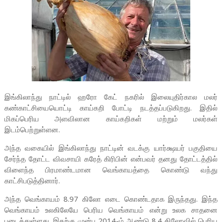
இங்கிலாந்து நாட்டில் ஹரோ கேட் நகரில் இலையுதிர்கால மலர்
கண்காட்சியையொட்டி காய்கறி போட்டி நடத்தப்படுகிறது. இதில்
மிகப்பெரிய அளவிலான காய்கறிகள் மற்றும் மலர்கள்
இடம்பெற்றுள்ளன.
அந்த வகையில் இங்கிலாந்து நாட்டின் வடக்கு யார்க்ஷயர் பகுதியை
சேர்ந்த தோட்ட விவசாயி கரேத் கிரிபின் என்பவர் தனது தோட்டத்தில்
விளைந்த பிரமாண்டமான வெங்காயத்தை கொண்டு வந்து
காட்சிபடுத்தினார்.
அந்த வெங்காயம் 8.97 கிலோ எடை கொண்டதாக இருந்தது. இந்த
வெங்காயம் உலகிலேயே பெரிய வெங்காயம் என்று உலக சாதனை
படைத்துள்ளது. இதற்கு முன்பு 2014-ம் ஆண்டு 8.4 கிலோவில் பெரிய