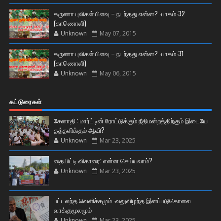
கருணா புலிகள் பிளவு – நடந்தது என்ன? -பாகம்-32
(காணொளி)
Unknown
May 07, 2015
கருணா புலிகள் பிளவு – நடந்தது என்ன? -பாகம்-31
(காணொளி)
Unknown
May 06, 2015
கட்டுரைகள்
சேனாதி : மார்ட்டின் ரோட்டுக்கும் நீதிமன்றத்திற்கும் இடையே
தத்தளிக்கும் ஆவி?
Unknown
Mar 23, 2025
தையிட்டி விகாரை: என்ன செய்யலாம்?
Unknown
Mar 23, 2025
பட்டலந்த வெளிச்சமும் -வலுவிழந்த இனப்படுகொலை
வாக்குமூலமும்
Unknown
Mar 23, 2025