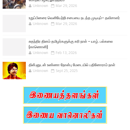
Unknown
Mar 29, 2026
உறுப்பினரை வெளியேற்றி சபையை நடத்த முடியும்– தவிசாளர்
Unknown
Mar 29, 2026
சுதந்திர தினம் தமிழர்களுக்கு கரி நாள் – யாழ். பல்கலை
(காணொளி)
Unknown
Feb 13, 2026
திலீபனுடன் உண்ணா நோன்பு மேடையில் பதினோராம் நாள்
Unknown
Sept 25, 2025