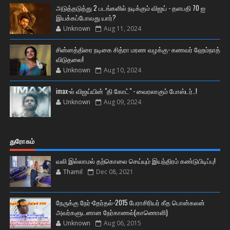
அடுத்தடுத்து 2 படங்களில் நடிக்கும் விஜய் - தளபதி 70 ஐ
இயக்கப்போவது யார்?
Unknown
Aug 11, 2024
சின்னத்திரை நடிகை சித்ரா மரண வழக்கு- கணவர் ஹேம்நாத்
விடுதலை!
Unknown
Aug 10, 2024
imax-ல் விஜய்யின் "தி கோட்" - வைரலாகும் போஸ்டர்..!
Unknown
Aug 09, 2024
துரோகம்
வலி இல்லாமல் தற்கொலை செய்யும் இயந்திரம் கண்டுபிடிப்பு!
Thamil
Dec 08, 2021
நேருக்கு நேர்-தேர்தல்-2015 பேராசிரியர் கீத பொன்கலன்
அவர்களுடனான நேர்காணல்(காணொளி)
Unknown
Aug 06, 2015