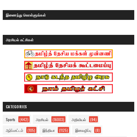
இணைந்து கொள்ளுங்கள்
அரசியல் கட்சிகள்
CATEGORIES
Sports
(442)
அரசியல்
(16003)
அறிவியல்
(94)
ஆர்ப்பாட்டம்
(105)
இந்தியா
(1125)
இனவழிப்பு
(8)