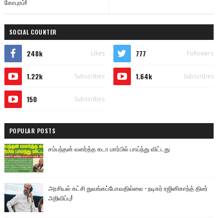
கோபுரம்!
SOCIAL COUNTER
248k
777
Likes
Followers
1.22k
1.64k
Subscribes
Subscribes
150
Subscribes
POPULAR POSTS
சம்பந்தன் வளர்த்த கடா மார்பில் பாய்ந்து விட்டது
அரசியல் கட்சி துவங்கப்போவதில்லை - நடிகர் ரஜினிகாந்த் திடீர்
அறிவிப்பு!