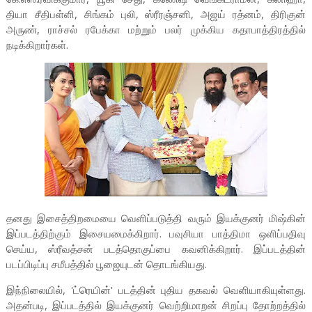
தியா சீதிபள்ளி, சிங்கம் புலி, ஸ்ரீரஞ்சனி, அஜய் ரத்னம், திரிகுன்
அருண், ராச்சல் ரபேக்கா மற்றும் பலர் முக்கிய கதாபாத்திரத்தில்
நடிக்கிறார்கள்.
தனது இசைத்திறமையை வெளிப்படுத்தி வரும் இயக்குனர் மிஷ்கின்
இப்படத்திற்கும் இசையமைக்கிறார். பவுசியா பாத்திமா ஒளிப்பதிவு
செய்ய, ஸ்ரீவத்சன் படத்தொகுப்பை கவனிக்கிறார். இப்படத்தின்
படப்பிடிப்பு சமீபத்தில் பூஜையுடன் தொடங்கியது.
இந்நிலையில், 'ட்ரெயின்' படத்தின் புதிய தகவல் வெளியாகியுள்ளது.
அதன்படி, இப்படத்தில் இயக்குனர் வெற்றிமாறன் சிறப்பு தோற்றத்தில்