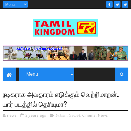
நடிகராக அவதாரம் எடுக்கும் வெற்றிமாறன்..
யார் படத்தில் தெரியுமா?
news
3 years ago
சினிமா
,
செய்தி
,
Cinema
,
News