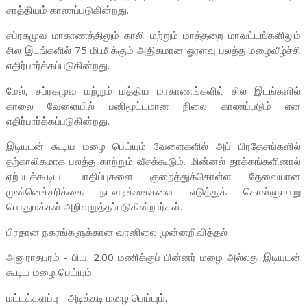
சாத்தியம் காணப்படுகின்றது.
சப்ரகமுவ மாகாணத்திலும் காலி மற்றும் மாத்தறை மாவட்டங்களிலும்
சில இடங்களில் 75 மி.மீ க்கும் அதிகமான ஓரளவு பலத்த மழைவீழ்ச்சி
எதிர்பார்க்கப்படுகின்றது.
மேல், சப்ரகமுவ மற்றும் மத்திய மாகாணங்களில் சில இடங்களில்
காலை வேளையில் பனிமூட்டமான நிலை காணப்படும் என
எதிர்பார்க்கப்படுகின்றது.
இடியுடன் கூடிய மழை பெய்யும் வேளைகளில் அப் பிரதேசங்களில்
தற்காலிகமாக பலத்த காற்றும் வீசக்கூடும். மின்னல் தாக்கங்களினால்
ஏற்படக்கூடிய பாதிப்புகளை குறைத்துக்கொள்ள தேவையான
முன்னெச்சரிக்கை நடவடிக்கைகளை எடுத்துக் கொள்ளுமாறு
பொதுமக்கள் அறிவுறுத்தப்படுகின்றார்கள்.
பிரதான நகரங்களுக்கான வானிலை முன்னறிவித்தல்
அனுராதபுரம் - பி.ப. 2.00 மணிக்குப் பின்னர் மழை அல்லது இடியுடன்
கூடிய மழை பெய்யும்.
மட்டக்களப்பு - அடிக்கடி மழை பெய்யும்.