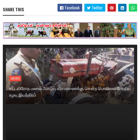
Facebook
Twitter
SHARE THIS
NEWS
சட்டவிரோத மணல் அகழ்வு விசாரணைக்கு சென்ற பொலிஸை மோதிய
உழவு இயந்திரம்