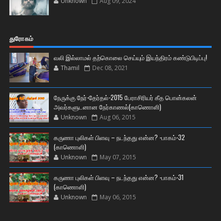
Unknown
Aug 09, 2024
துரோகம்
வலி இல்லாமல் தற்கொலை செய்யும் இயந்திரம் கண்டுபிடிப்பு!
Thamil
Dec 08, 2021
நேருக்கு நேர்-தேர்தல்-2015 பேராசிரியர் கீத பொன்கலன்
அவர்களுடனான நேர்காணல்(காணொளி)
Unknown
Aug 06, 2015
கருணா புலிகள் பிளவு – நடந்தது என்ன? -பாகம்-32
(காணொளி)
Unknown
May 07, 2015
கருணா புலிகள் பிளவு – நடந்தது என்ன? -பாகம்-31
(காணொளி)
Unknown
May 06, 2015