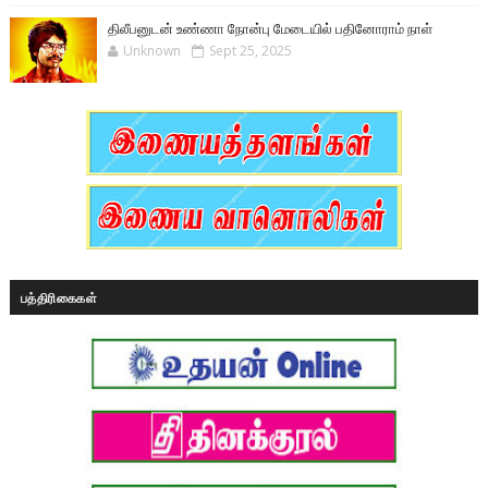
திலீபனுடன் உண்ணா நோன்பு மேடையில் பதினோராம் நாள்
Unknown
Sept 25, 2025
பத்திரிகைகள்