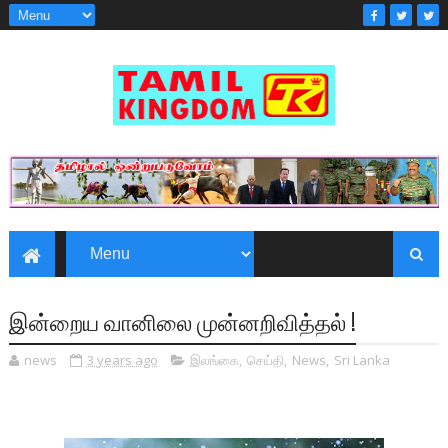
இன்றைய வானிலை முன்னறிவித்தல் !
news
3 years ago
இலங்கை
,
செய்தி
,
News
,
Sri Lanka