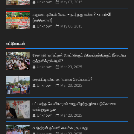
Unknown
May 07, 2015
கருணா புலிகள் பிளவு – நடந்தது என்ன? -பாகம்-31
(காணொளி)
Unknown
May 06, 2015
கட்டுரைகள்
சேனாதி : மார்ட்டின் ரோட்டுக்கும் நீதிமன்றத்திற்கும் இடையே
தத்தளிக்கும் ஆவி?
Unknown
Mar 23, 2025
தையிட்டி விகாரை: என்ன செய்யலாம்?
Unknown
Mar 23, 2025
பட்டலந்த வெளிச்சமும் -வலுவிழந்த இனப்படுகொலை
வாக்குமூலமும்
Unknown
Mar 23, 2025
சுமந்திரன் ஒப்பாரி வைக்க முடியாது
Unknown
Mar 23, 2025