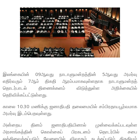
இலங்கையின் 09ஆவது நாடாளுமன்றத்தின் 5ஆவது அமர்வு
எதிர்வரும் 7ஆம் திகதி ஆரம்பமாகவுள்ளதாக நாடாளுமன்றத்
தொடர்பாடல் திணைக்களம் விடுத்துள்ள அறிக்கையில்
தெரிவிக்கப்பட்டுள்ளது.
காலை 10.30 மணிக்கு ஜனாதிபதி தலைமையில் சம்பிரதாயபூர்வமாக
அமர்வு இடம்பெறவுள்ளது.
அன்றைய தினம் ஜனாதிபதியினால் முன்வைக்கப்படவுள்ள
அரசாங்கத்தின் கொள்கைப் பிரகடனம் தொடர்பில் சபை
ஒத்திவைக்கப்படும் வேளையில் விவாதம் நடத்தப்படும் திகதியும்