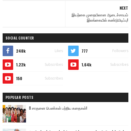
NEXT
இயற்கை முறையிலான ஆடைச்சாயம்
இலங்கையில் கண்டுபிடிப்பு!
SOCIAL COUNTER
248k
777
Likes
Followers
1.22k
1.64k
Subscribes
Subscribes
150
Subscribes
POPULAR POSTS
8 சாதனை பெண்கள் பற்றிய கதைகள்!