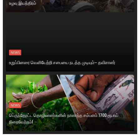
உழவு இயந்திரம்
NEWS
உறுப்பினரை வெளியேற்றி சபையை நடத்த முடியும்– தவிசாளர்
NEWS
பெருந்தோட்ட தொழிலாளர்களின் நாளாந்த சம்பளம் 1700 ரூபாய்
நிறைவேற்றம்!