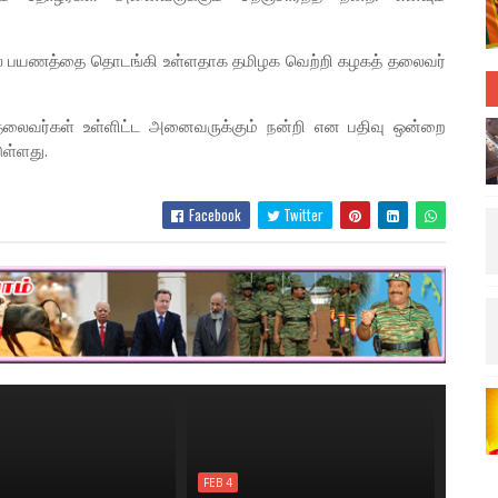
யல் பயணத்தை தொடங்கி உள்ளதாக தமிழக வெற்றி கழகத் தலைவர்
் தலைவர்கள் உள்ளிட்ட அனைவருக்கும் நன்றி என பதிவு ஒன்றை
ுள்ளது.
Facebook
Twitter
FEB 4