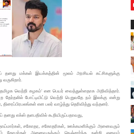
 தனது மக்கள் இயக்கத்தின் மூலம் அரசியல் கட்சிகளுக்கு
வருகிறார்.
 'தமிழக வெற்றி கழகம்' என பெயர் வைத்துள்ளதாக அறிவித்தார்.
தேர்தலில் போட்டியிட்டு வெற்றி பெறுவதே நம் இலக்கு என்று
், திரைப்பிரபலங்கள் என பலர் வாழ்த்து தெரிவித்து வந்தனர்.
 தனது எக்ஸ் தளபதிவில் கூறியிருப்பதாவது,
க தாய்மார்கள், சகோதர, சகோதரிகள், ஊக்கமளிக்கும் அனைவரும்
கும் தோழர்கள் அனைவருக்கும் நெஞ்சார்ந்த நன்றி எனவும்