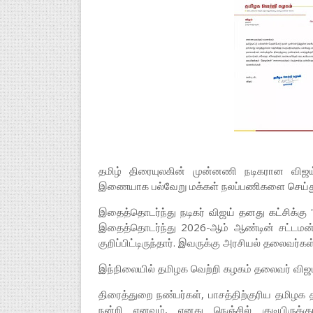
தமிழ் திரையுலகின் முன்னணி நடிகரான விஜய்
இணையாக பல்வேறு மக்கள் நலப்பணிகளை செய்து 
இதைத்தொடர்ந்து நடிகர் விஜய் தனது கட்சிக்கு
இதைத்தொடர்ந்து 2026-ஆம் ஆண்டின் சட்டமன்ற 
குறிப்பிட்டிருந்தார். இவருக்கு அரசியல் தலைவர்கள
இந்நிலையில் தமிழக வெற்றி கழகம் தலைவர் விஜய்
திரைத்துறை நண்பர்கள், பாசத்திற்குரிய தமிழ
நன்றி எனவும், எனது நெஞ்சில் குடியிருக்