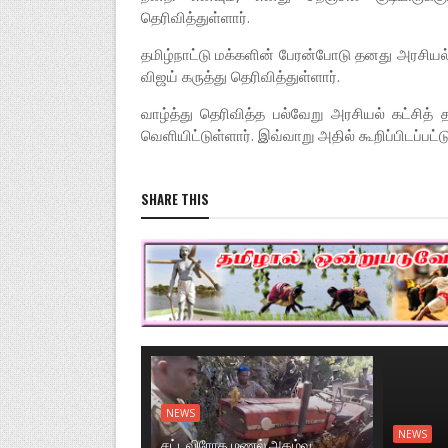
தெரிவித்துள்ளார்.
தமிழ்நாட்டு மக்களின் பேரன்போடு தனது அரசி
விஜய் கருத்து தெரிவித்துள்ளார்.
வாழ்த்து தெரிவித்த பல்வேறு அரசியல் கட்சித
வெளியிட்டுள்ளார். இவ்வாறு அதில் கூறிப்பிடப்பட்ட
SHARE THIS
NEWS
NEWS
சட்டவிரோத மணல் அகழ்வு