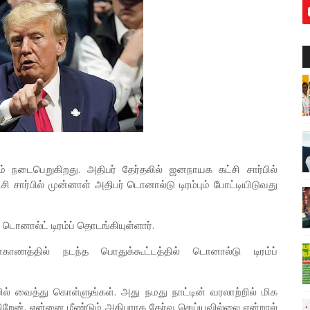
ம் நடைபெறுகிறது. அதிபர் தேர்தலில் ஜனநாயக கட்சி சார்பில்
 சார்பில் முன்னாள் அதிபர் டொனால்டு டிரம்பும் போட்டியிடுவது
ொனால்ட் டிரம்ப் தொடங்கியுள்ளார்.
ணத்தில் நடந்த பொதுக்கூட்டத்தில் டொனால்டு டிரம்ப்
ில் வைத்து கொள்ளுங்கள். அது நமது நாட்டின் வரலாற்றில் மிக
கிறேன். என்னை மீண்டும் அதிபராக தேர்வு செய்யவில்லை என்றால்