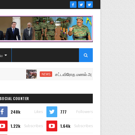
ை
சட்டவிரோத மணல் அகழ்வு விசாரணைக்கு சென்ற பொல
NEWS
SOCIAL COUNTER
248k
777
Likes
Followers
1.22k
1.64k
Subscribes
Subscribes