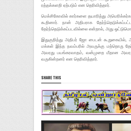
ரத்தக்களறி ஏற்படும் என தெரிவித்தார்.
மெக்சிகோவில் கார்களை தயாரித்து அமெரிக்கர்கள
கூறினார். நான் அதிபராக தேர்ந்தெடுக்கப்ப
தேர்ந்தெடுக்கப்படவில்லை என்றால், அது ஒட்டுமொ
இதுகுறித்து அதிபர் ஜோ பைடன் கூறுகையில், அ
மக்கள் இந்த நவம்பரில் அவருக்கு மற்றொரு தே
அவரது பயங்கரவாதம், வன்முறை மீதான அவரது 
வருகின்றனர் என தெரிவித்தார்.
SHARE THIS