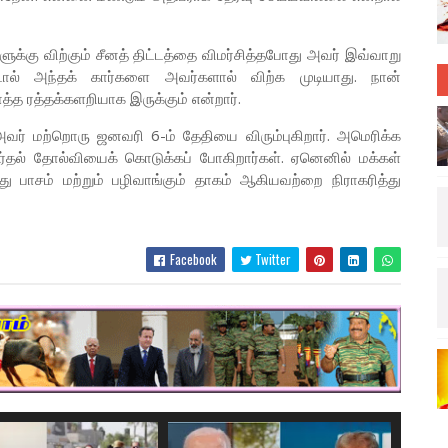
ுக்கு விற்கும் சீனத் திட்டத்தை விமர்சித்தபோது அவர் இவ்வாறு
ட்டால் அந்தக் கார்களை அவர்களால் விற்க முடியாது. நான்
த்த ரத்தக்களறியாக இருக்கும் என்றார்.
வர் மற்றொரு ஜனவரி 6-ம் தேதியை விரும்புகிறார். அமெரிக்க
ர்தல் தோல்வியைக் கொடுக்கப் போகிறார்கள். ஏனெனில் மக்கள்
பாசம் மற்றும் பழிவாங்கும் தாகம் ஆகியவற்றை நிராகரித்து
Facebook
Twitter