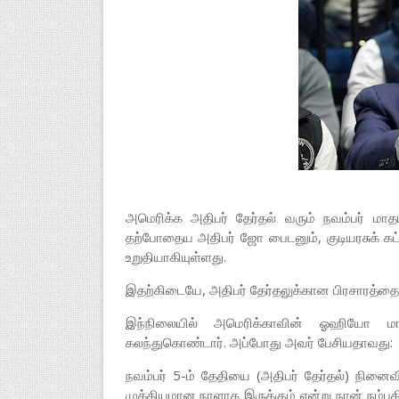
அமெரிக்க அதிபர் தேர்தல் வரும் நவம்பர் மாத
தற்போதைய அதிபர் ஜோ பைடனும், குடியரசுக் கட்சி
உறுதியாகியுள்ளது.
இதற்கிடையே, அதிபர் தேர்தலுக்கான பிரசாரத்தை ட
இந்நிலையில் அமெரிக்காவின் ஓஹியோ மாகா
கலந்துகொண்டார். அப்போது அவர் பேசியதாவது:
நவம்பர் 5-ம் தேதியை (அதிபர் தேர்தல்) நினைவ
முக்கியமான நாளாக இருக்கும் என்று நான் நம்பு