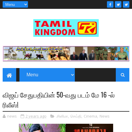
விஜய் சேதுபதியின் 50-வது படம் மே 16 -ல்
ரிலீஸ்!
news
2 years ago
.சினிமா
,
செய்தி
,
Cinema
,
News