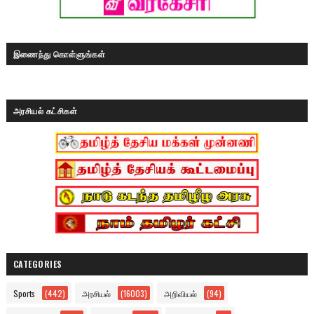
இணைந்து கொள்ளுங்கள்
அரசியல் கட்சிகள்
CATEGORIES
Sports
(442)
அரசியல்
(16003)
அறிவியல்
(94)