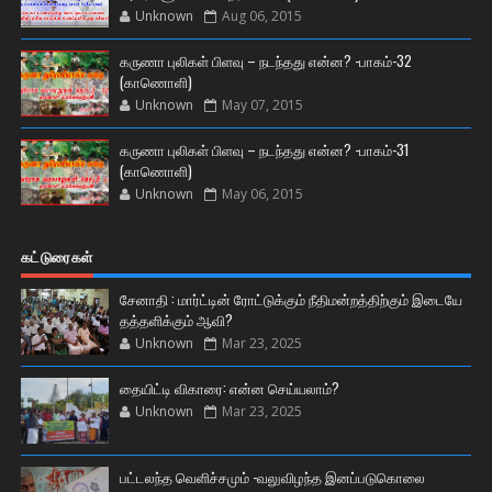
Unknown
Aug 06, 2015
கருணா புலிகள் பிளவு – நடந்தது என்ன? -பாகம்-32
(காணொளி)
Unknown
May 07, 2015
கருணா புலிகள் பிளவு – நடந்தது என்ன? -பாகம்-31
(காணொளி)
Unknown
May 06, 2015
கட்டுரைகள்
சேனாதி : மார்ட்டின் ரோட்டுக்கும் நீதிமன்றத்திற்கும் இடையே
தத்தளிக்கும் ஆவி?
Unknown
Mar 23, 2025
தையிட்டி விகாரை: என்ன செய்யலாம்?
Unknown
Mar 23, 2025
பட்டலந்த வெளிச்சமும் -வலுவிழந்த இனப்படுகொலை