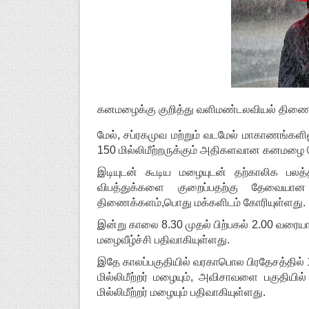
கனமழைக்கு குறித்து வளிமண்டலவியல் திணைக்க
மேல், சப்ரகமுவ மற்றும் வடமேல் மாகாணங்களில
150 மில்லிமீற்றருக்கும் அதிகளவான கனமழை பெய
இடியுடன் கூடிய மழையுடன் தற்காலிக பலத்த
விபத்துக்களை குறைப்பதற்கு தேவையா
திணைக்களம்,பொது மக்களிடம் கோரியுள்ளது.
இன்று காலை 8.30 முதல் பிற்பகல் 2.00 வரையான 
மழைவீழ்ச்சி பதிவாகியுள்ளது.
இதே காலப்பகுதியில் வரகாபொல பிரதேசத்தில் 138
மில்லிமீற்றர் மழையும், அவிசாவளை பகுதியில் 
மில்லிமீற்றர் மழையும் பதிவாகியுள்ளது.