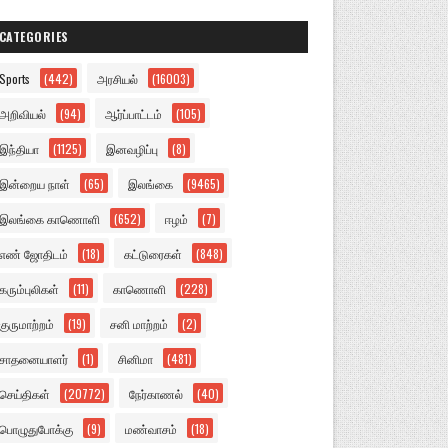
CATEGORIES
Sports
(442)
அரசியல்
(16003)
அறிவியல்
(94)
ஆர்ப்பாட்டம்
(105)
இந்தியா
(1125)
இனவழிப்பு
(8)
இன்றைய நாள்
(65)
இலங்கை
(9465)
இலங்கை காணொளி
(652)
ஈழம்
(7)
எண் ஜோதிடம்
(18)
கட்டுரைகள்
(848)
கரும்புலிகள்
(11)
காணொளி
(228)
குருமாற்றம்
(19)
சனி மாற்றம்
(2)
சாதனையாளர்
(1)
சினிமா
(481)
செய்திகள்
(20772)
நேர்காணல்
(40)
பொழுதுபோக்கு
(9)
மண்வாசம்
(18)