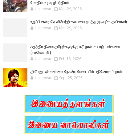
மோதிய உழவு இயந்திரம்
Unknown
Mar 29, 2026
உறுப்பினரை வெளியேற்றி சபையை நடத்த முடியும்– தவிசாளர்
Unknown
Mar 29, 2026
சுதந்திர தினம் தமிழர்களுக்கு கரி நாள் – யாழ். பல்கலை
(காணொளி)
Unknown
Feb 13, 2026
திலீபனுடன் உண்ணா நோன்பு மேடையில் பதினோராம் நாள்
Unknown
Sept 25, 2025