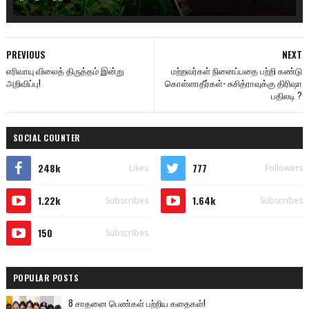
PREVIOUS
NEXT
எரிவாயு விலைத் திருத்தம் இன்று
மற்றவர்கள் நினைப்பதை பற்றி கண்டு
அறிவிப்பு!
கொள்ளாதீர்கள்- சுசித்ராவுக்கு திரிஷா
பதிலடி ?
SOCIAL COUNTER
248k
777
Likes
Followers
1.22k
1.64k
Subscribes
Subscribes
150
Subscribes
POPULAR POSTS
8 சாதனை பெண்கள் பற்றிய கதைகள்!