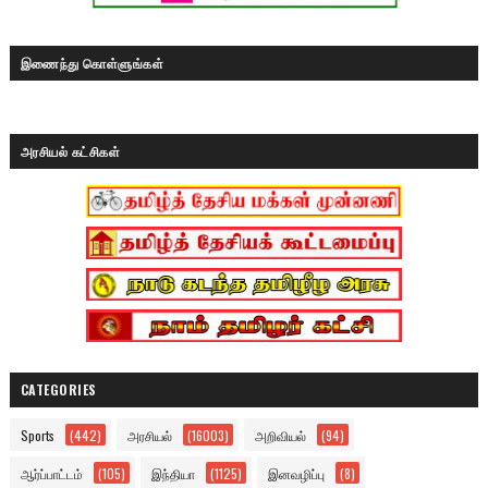
இணைந்து கொள்ளுங்கள்
அரசியல் கட்சிகள்
CATEGORIES
Sports
(442)
அரசியல்
(16003)
அறிவியல்
(94)
ஆர்ப்பாட்டம்
(105)
இந்தியா
(1125)
இனவழிப்பு
(8)