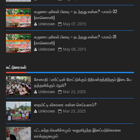
கருணா புலிகள் பிளவு – நடந்தது என்ன? -பாகம்-32
(காணொளி)
Unknown
May 07, 2015
கருணா புலிகள் பிளவு – நடந்தது என்ன? -பாகம்-31
(காணொளி)
Unknown
May 06, 2015
கட்டுரைகள்
சேனாதி : மார்ட்டின் ரோட்டுக்கும் நீதிமன்றத்திற்கும் இடையே
தத்தளிக்கும் ஆவி?
Unknown
Mar 23, 2025
தையிட்டி விகாரை: என்ன செய்யலாம்?
Unknown
Mar 23, 2025
பட்டலந்த வெளிச்சமும் -வலுவிழந்த இனப்படுகொலை
வாக்குமூலமும்