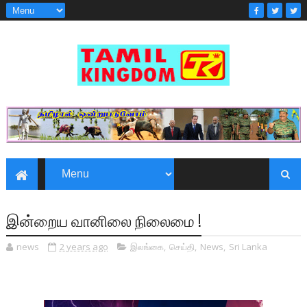
இன்றைய வானிலை நிலைமை !
news
2 years ago
இலங்கை
,
செய்தி
,
News
,
Sri Lanka