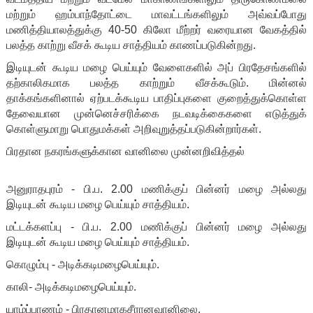
மற்றும் ஹம்பாந்தோட்டை மாவட்டங்களிலும் அவ்வப்போது
மணித்தியாலத்துக்கு 40-50 கிலோ மீற்றர் வரையான வேகத்தில்
பலத்த காற்று வீசக் கூடிய சாத்தியம் காணப்படுகின்றது.
இடியுடன் கூடிய மழை பெய்யும் வேளைகளில் அப் பிரதேசங்களில்
தற்காலிகமாக பலத்த காற்றும் வீசக்கூடும். மின்னல்
தாக்கங்களினால் ஏற்படக்கூடிய பாதிப்புகளை குறைத்துக்கொள்ள
தேவையான முன்னெச்சரிக்கை நடவடிக்கைகளை எடுத்துக்
கொள்ளுமாறு பொதுமக்கள் அறிவுறுத்தப்படுகின்றார்கள்.
பிரதான நகரங்களுக்கான வானிலை முன்னறிவித்தல்
அனுராதபுரம் - பி.ப. 2.00 மணிக்குப் பின்னர் மழை அல்லது
இடியுடன் கூடிய மழை பெய்யும் சாத்தியம்.
மட்டக்களப்பு - பி.ப. 2.00 மணிக்குப் பின்னர் மழை அல்லது
இடியுடன் கூடிய மழை பெய்யும் சாத்தியம்.
கொழும்பு - அடிக்கடிமழைபெய்யும்.
காலி- அடிக்கடிமழைபெய்யும்.
யாழ்ப்பாணம் - பிரதானமாகசீரானவானிலை.