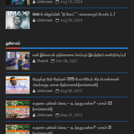
Unknown
Aug 10, 2024
imax-ல் விஜய்யின் "தி கோட்" - வைரலாகும் போஸ்டர்..!
Unknown
Aug 09, 2024
துரோகம்
வலி இல்லாமல் தற்கொலை செய்யும் இயந்திரம் கண்டுபிடிப்பு!
Thamil
Dec 08, 2021
நேருக்கு நேர்-தேர்தல்-2015 பேராசிரியர் கீத பொன்கலன்
அவர்களுடனான நேர்காணல்(காணொளி)
Unknown
Aug 06, 2015
கருணா புலிகள் பிளவு – நடந்தது என்ன? -பாகம்-32
(காணொளி)
Unknown
May 07, 2015
கருணா புலிகள் பிளவு – நடந்தது என்ன? -பாகம்-31
(காணொளி)