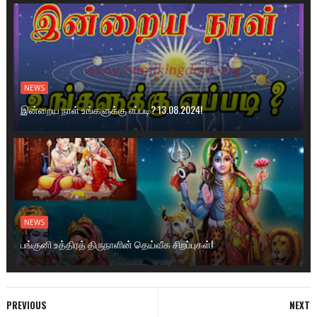
NEWS
இன்றைய நாள் உங்களுக்கு எப்படி? 13.08.2024!
NEWS
பங்குனி உத்திரத் திருநாளின் தெய்வீக சிறப்புகள்!
PREVIOUS
NEXT