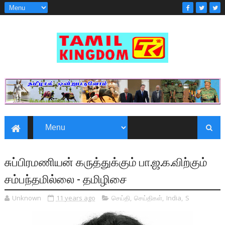
சுப்பிரமணியன் கருத்துக்கும் பா.ஜ.க.விற்கும்
சம்பந்தமில்லை - தமிழிசை
Unknown
11 years ago
செய்தி
,
செய்திகள்
,
India
,
S